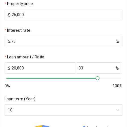
Property price
$
Interest rate
%
Loan amount / Ratio
$
%
0%
100%
Loan term (Year)
10