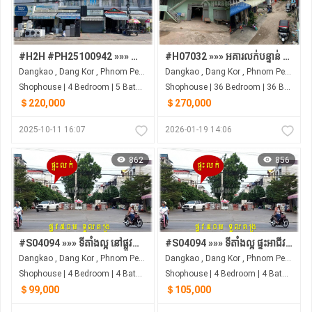
#H2H #PH25100942 »»» ផ្ទះអាជីវកម្ម ផ្លូវព្រៃស បុរីពិភពថ្មី ចំការដូង លក់បន្ទាន់ ធានាតម្លៃក្រោមទីផ្សារ
#H07032 »»» អគារលក់បន្ទាន់ មានបន្ទប់ជួល ៣៦ បន្ទប់ ចំណូលជាង ១៥០០ ដុល្លារ/ខែ ជិតផ្លូវ ៣៧១
Dangkao , Dang Kor , Phnom Penh
Dangkao , Dang Kor , Phnom Penh
Shophouse | 4 Bedroom | 5 Bathroom | 0m²
Shophouse | 36 Bedroom | 36 Bathroom | 0m²
＄220,000
＄270,000
2025-10-11 16:07
2026-01-19 14:06
862
856
#S04094 »»» ទីតាំងល្អ នៅផ្លូវភ្លោះមានសួនច្បារ ផ្ទះអាជីវកម្ម លក់បន្ទាន់ បុរីពិភពថ្មី ចំការដូង ១
#S04094 »»» ទីតាំងល្អ ផ្ទះអាជីវកម្ម លក់បន្ទាន់ នៅផ្លូវភ្លោះ សួនកណ្តាល បុរីពិភពថ្មី ចំការដូង ១
Dangkao , Dang Kor , Phnom Penh
Dangkao , Dang Kor , Phnom Penh
Shophouse | 4 Bedroom | 4 Bathroom | 0m²
Shophouse | 4 Bedroom | 4 Bathroom | 0m²
＄99,000
＄105,000