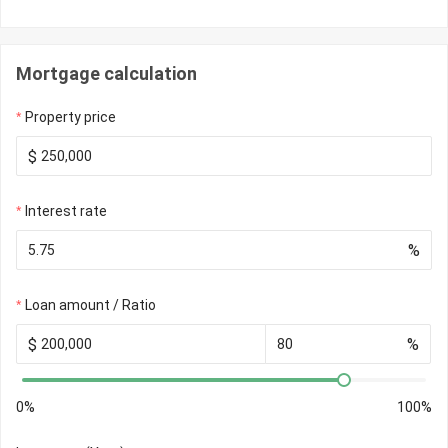
Mortgage calculation
Property price
$
Interest rate
%
Loan amount / Ratio
$
%
0%
100%