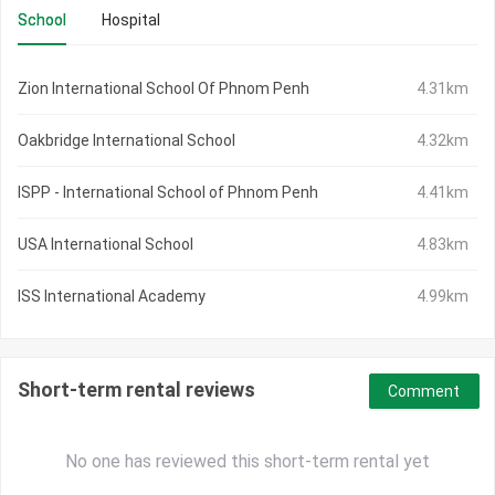
School
Hospital
Zion International School Of Phnom Penh
4.31km
Oakbridge International School
4.32km
ISPP - International School of Phnom Penh
4.41km
USA International School
4.83km
ISS International Academy
4.99km
Short-term rental reviews
Comment
No one has reviewed this short-term rental yet