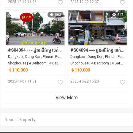
2025-12-19 16:08
2025-12-02 12:07
863
847
#S04094 »»» ផ្ទះអាជីវកម្ម លក់បន្ទាន់ ក្រោមតម្លៃទីផ្សារ នៅផ្លូវភ្លោះ សួនកណ្តាល បុរីពិភពថ្មី ចំការដូង ១
#S04094 »»» ផ្ទះអាជីវកម្ម លក់បន្ទាន់ ក្រោមតម្លៃទីផ្សារ នៅផ្លូវភ្លោះ សួនច្បារ បុរីពិភពថ្មី ចំការដូង ១
Dangkao , Dang Kor , Phnom Penh
Dangkao , Dang Kor , Phnom Penh
Shophouse | 4 Bedroom | 4 Bathroom | 0m²
Shophouse | 4 Bedroom | 4 Bathroom | 0m²
＄110,000
＄110,000
2025-11-07 11:51
2025-10-22 15:20
View More
Report Property