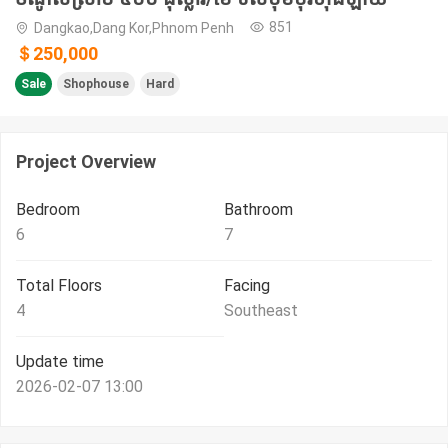
851
Dangkao,Dang Kor,Phnom Penh
＄250,000
Sale
Shophouse
Hard
Project Overview
Bedroom
Bathroom
6
7
Total Floors
Facing
4
Southeast
Update time
2026-02-07 13:00