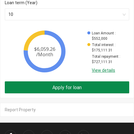
Loan term (Year)
10
Loan Amount
 : 
$
552,000
Total interest
 : 
$
175,111.31
Total repayment
 : 
$
727,111.31
View details
Apply for loan
Report Property