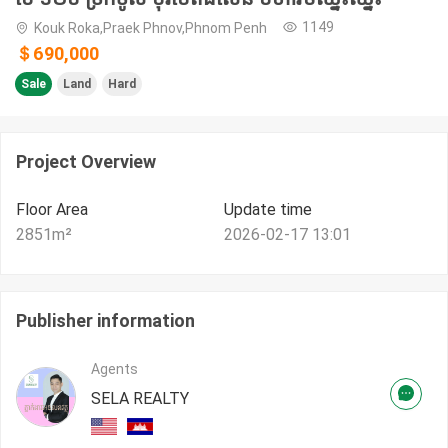
1149
Kouk Roka,Praek Phnov,Phnom Penh
＄690,000
Sale
Land
Hard
Project Overview
Floor Area
Update time
2851
m²
2026-02-17 13:01
Publisher information
Agents
SELA REALTY