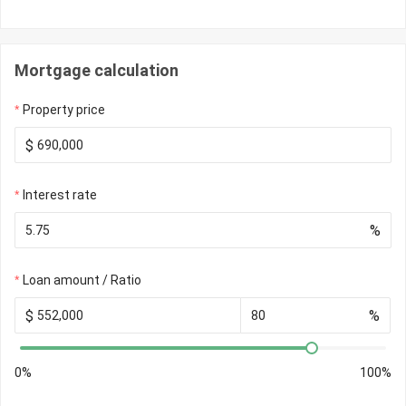
Mortgage calculation
Property price
$
Interest rate
%
Loan amount / Ratio
$
%
0%
100%