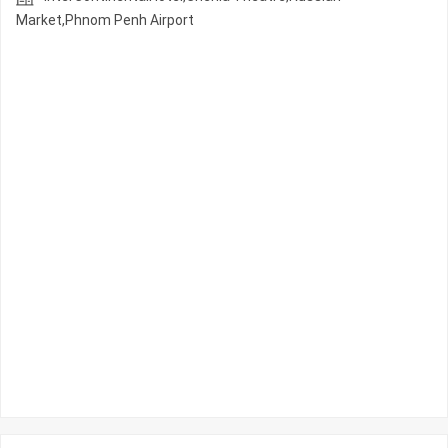
Market,Phnom Penh Airport