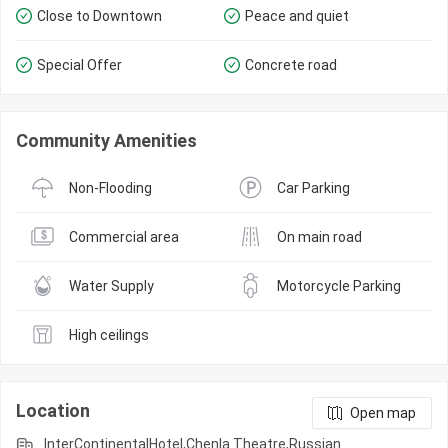
Close to Downtown
Peace and quiet
Special Offer
Concrete road
Community Amenities
Non-Flooding
Car Parking
Commercial area
On main road
Water Supply
Motorcycle Parking
High ceilings
Location
Open map
InterContinentalHotel,Chenla Theatre,Russian