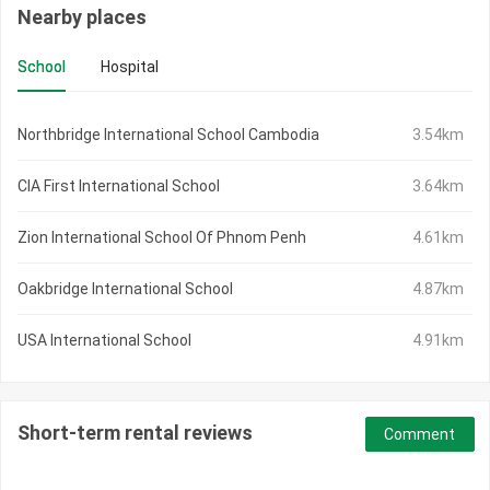
Nearby places
School
Hospital
Northbridge International School Cambodia
3.54km
CIA First International School
3.64km
Zion International School Of Phnom Penh
4.61km
Oakbridge International School
4.87km
USA International School
4.91km
Short-term rental reviews
Comment