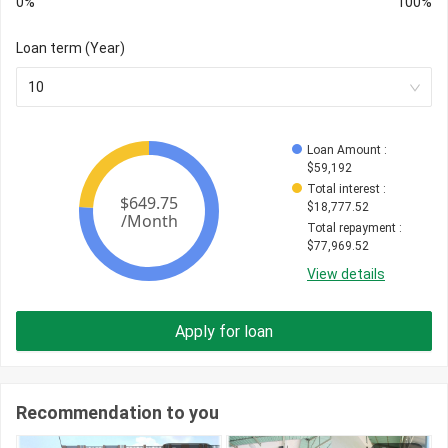
0%
100%
Loan term (Year)
10
Loan Amount
 : 
$
59,192
Total interest
 : 
$
18,777.52
Total repayment
 : 
$
77,969.52
View details
Apply for loan
Recommendation to you