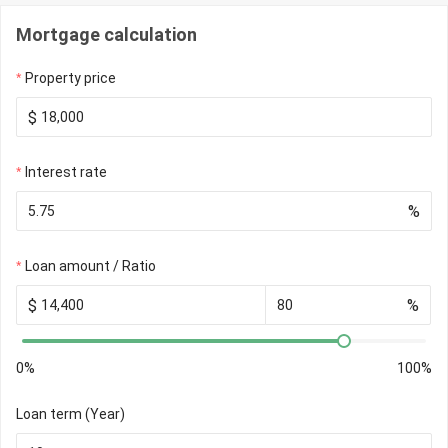
Mortgage calculation
Property price
$
Interest rate
%
Loan amount / Ratio
$
%
0%
100%
Loan term (Year)