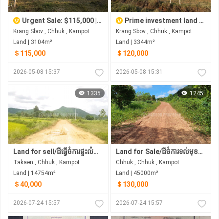
Urgent Sale: $115,000 | Prime Land in Chhouk, Kampot
Prime investment land for sale in Chhouk District, Kampot
Krang Sbov , Chhuk , Kampot
Krang Sbov , Chhuk , Kampot
Land | 3104m²
Land | 3344m²
＄115,000
＄120,000
2026-05-08 15:37
2026-05-08 15:31
1335
1245
Land for sell/ដីធ្វេីចំការផ្ទះលំហែ កសិដ្ថាន មានភ្លេីង៣ហ្វារស្រាប់ខាងក្រោយដីក្បែរចំការដូង
Land for Sale/ដីចំការទល់មុខភ្នំ ជិតស្ទឹង ក្បែររម្មណីដ្ថានទឹកជ្រោះ៩ជាន់
Takaen , Chhuk , Kampot
Chhuk , Chhuk , Kampot
Land | 14754m²
Land | 45000m²
＄40,000
＄130,000
2026-07-24 15:57
2026-07-24 15:57