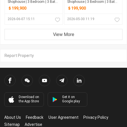
Shophouse | 3 Bedroom | 3 Bathroom | 0m²
Shophouse | 3 Bedroom | 3 Bathroom | 0m²
＄199,900
＄199,900
2026-06-07 15:11
2026-05-30 11:19
View More
Report Property
Download on
Get it on
the App Store
Google play
About Us
Feedback
User Agreement
Privacy Policy
Sitemap
Advertise