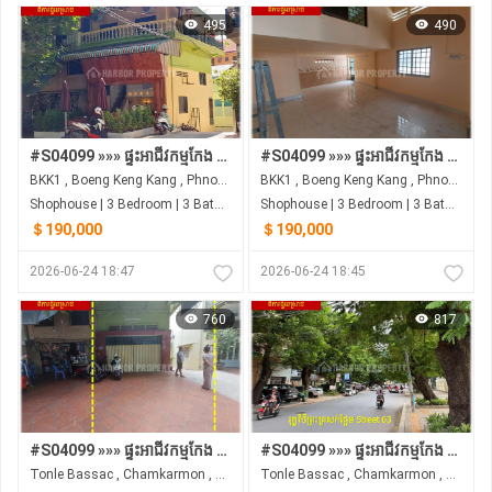
495
490
#S04099 »»» ផ្ទះអាជីវកម្មកែង ផ្លូវត្រសក់ផ្អែម St 63 ក្រោយព្រឹទ្ធសភា នៅទន្លេបាសាក់ លក់បន្ទាន់ ជុំវិញស្ថាប័នរដ្ឋ និង ស្ថានទូត ...
#S04099 »»» ផ្ទះអាជីវកម្មកែង ផ្លូវត្រសក់ផ្អែម St 63 ក្រោយព្រឹទ្ធសភា នៅទន្លេបាសាក់ លក់បន្ទាន់ ជុំវិញស្ថាប័នរដ្ឋ និង ស្ថានទូត ...
BKK1 , Boeng Keng Kang , Phnom Penh
BKK1 , Boeng Keng Kang , Phnom Penh
Shophouse | 3 Bedroom | 3 Bathroom | 0m²
Shophouse | 3 Bedroom | 3 Bathroom | 0m²
＄190,000
＄190,000
2026-06-24 18:47
2026-06-24 18:45
760
817
#S04099 »»» ផ្ទះអាជីវកម្មកែង ផ្លូវត្រសក់ផ្អែម St 63 ក្រោយព្រឹទ្ធសភា នៅទន្លេបាសាក់ លក់បន្ទាន់ ជុំវិញស្ថាប័នរដ្ឋ និង ស្ថានទូត ...
#S04099 »»» ផ្ទះអាជីវកម្មកែង ផ្លូវត្រសក់ផ្អែម St 63 ក្រោយព្រឹទ្ធសភា នៅទន្លេបាសាក់ លក់បន្ទាន់ ជុំវិញស្ថាប័នរដ្ឋ និង ស្ថានទូត ...
Tonle Bassac , Chamkarmon , Phnom Penh
Tonle Bassac , Chamkarmon , Phnom Penh