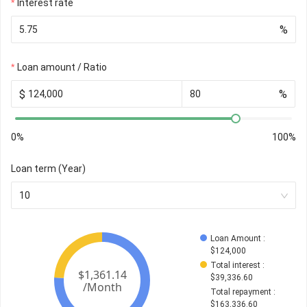
Interest rate
%
Loan amount / Ratio
$
%
0%
100%
Loan term (Year)
10
Loan Amount
 : 
$
124,000
Total interest
 : 
$
39,336.60
Total repayment
 : 
$
163,336.60