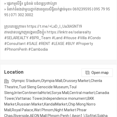
» ផ្ទេរកម្មសិទ្ធិ៖ ប្លង់ទន់ បង់ពន្ធប្រថាប់ត្រា
» ទំនាក់ទំនងជាមួយភ្នាក់ងារទទួលសិទ្ធិលក់ផ្តាច់មុខ៖ 069239595 | 095 79 95
95 | 071 302 3002
គ្រុបតេឡេក្រាម៖ https://t.me/+LxD_l_Ua3IA5NTI9
តាមដានបណ្តាញសង្គមយើងខ្ញុំ៖ https://linktr.ee/selarealty
#SELAREALTY #BPR_Team #Land #House #Villa #Condo
#Consultant #SALE #RENT #LEASE #BUY #Property
#PhnomPenh #Cambodia
Location
Open map
Olympic​​ Stadium,Olympia Mall,Orussey​​​​ Market,Chenla
Theatre,Tuol Sleng Genocide Museum,Toul
Sleng,InterContinentalHotel,Sorya Mall,Central market,Canadia
Tower,Vattanac Tower,Independence monument,BKK
Market,Russian Market,KandalMarket,Chip Mong Norro
Mall,Royal Palace,Wat Phnom,Night​​ Market​ Phsar
Chas,Riverside,AEON Mall Phnom Penh ( Aeon1 ),Sofitel,Sokha