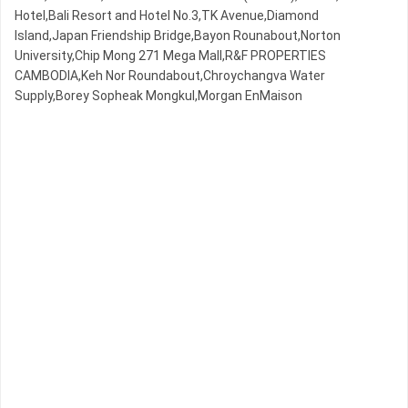
Hotel,Bali Resort and Hotel No.3,TK Avenue,Diamond
Island,Japan Friendship Bridge,Bayon Rounabout,Norton
University,Chip Mong 271 Mega Mall,R&F PROPERTIES
CAMBODIA,Keh Nor Roundabout,Chroychangva Water
Supply,Borey Sopheak Mongkul,Morgan EnMaison