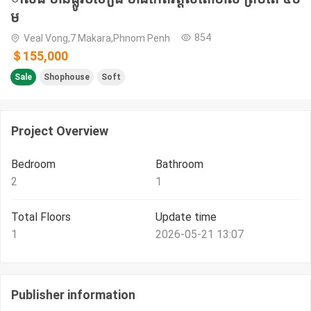
ម
854
Veal Vong,7 Makara,Phnom Penh
＄155,000
Sale
Shophouse
Soft
Project Overview
Bedroom
Bathroom
2
1
Total Floors
Update time
1
2026-05-21 13:07
Publisher information