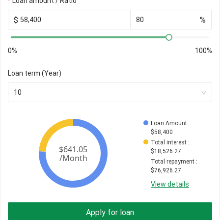
Loan amount / Ratio
$
%
0%
100%
Loan term (Year)
10
Loan Amount
 : 
$
58,400
Total interest
 : 
$
18,526.27
Total repayment
 : 
$
76,926.27
View details
Apply for loan