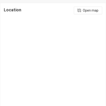
Location
Open map