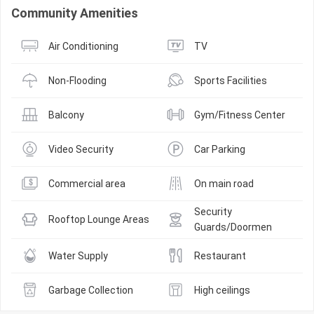
Community Amenities
Air Conditioning
TV
Non-Flooding
Sports Facilities
Balcony
Gym/Fitness Center
Video Security
Car Parking
Commercial area
On main road
Security 
Rooftop Lounge Areas
Guards/Doormen
Water Supply
Restaurant
Garbage Collection
High ceilings