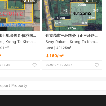
1185
1130
三环路沿线土地出售 距德乔国际机场6公里
达克茂市三环路旁（距三环路60米）土地出售
Roka Kpos , Krong Ta Khmau , Kandal
Svay Rolum , Krong Ta Khmau , Kandal
701m²
Land | 40125m²
²
＄160/m²
 13:34
2026-07-19 22:37
eport Property