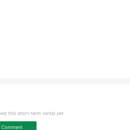
ed this short-term rental yet
Comment