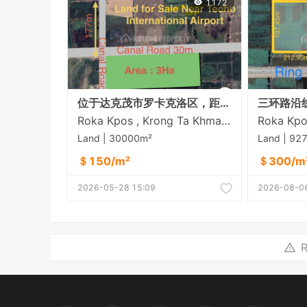
1172
位于达克茂市罗卡克洛区，距三环路仅60米的土地出售 距德乔国际机场约8公里
Roka Kpos , Krong Ta Khmau , Kandal
Land | 30000m²
Land | 92
＄150/m²
＄300/m
2026-05-28 15:09
2026-08-06
R