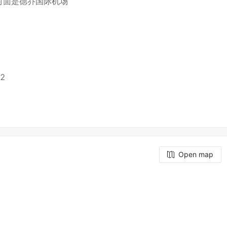
对面是德乔国际机场
22
Open map