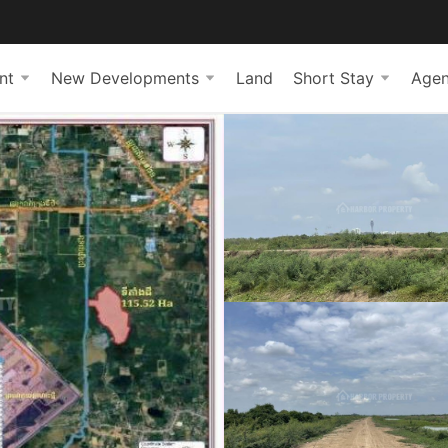
nt
New Developments
Land
Short Stay
Agen