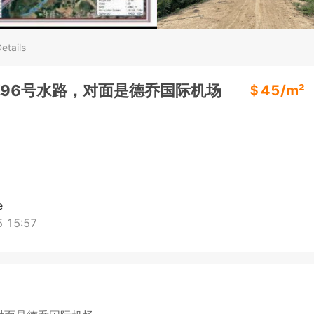
etails
96号水路，对面是德乔国际机场
＄
45
/m²
e
 15:57