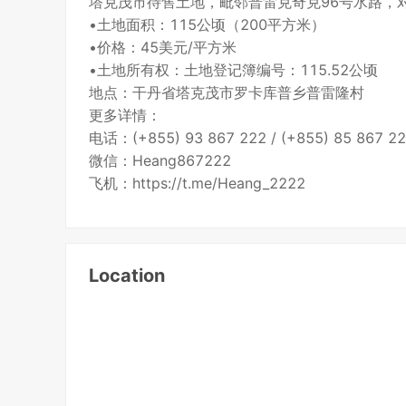
塔克茂市待售土地，毗邻普雷克奇克96号水路，
•土地面积：115公顷（200平方米）
•价格：45美元/平方米
•土地所有权：土地登记簿编号：115.52公顷
地点：干丹省塔克茂市罗卡库普乡普雷隆村
更多详情：
电话：(+855) 93 867 222 / (+855) 85 867 2
微信：Heang867222
飞机：https://t.me/Heang_2222
Location