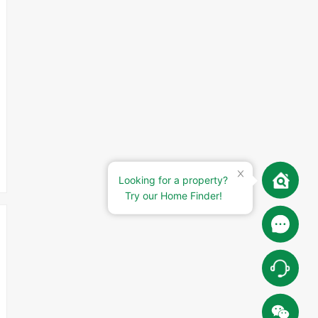
Looking for a property?
Try our Home Finder!