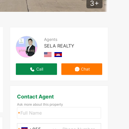
3
+
Agents
SELA REALTY
Call
Chat
Contact Agent
Ask more about this property