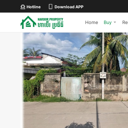
Hotline
Download APP
Home
Buy
Re