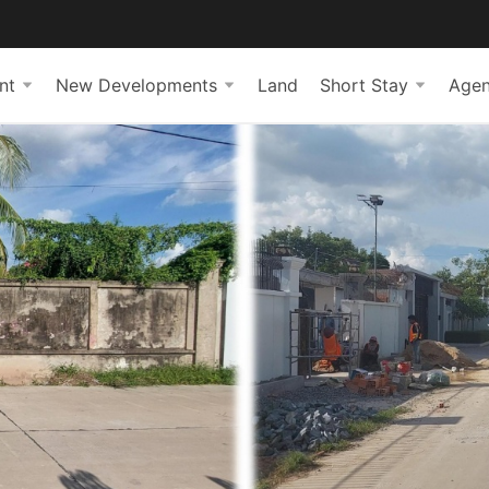
nt
New Developments
Land
Short Stay
Agen