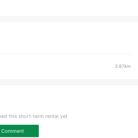
3.87km
ed this short-term rental yet
Comment