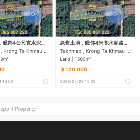
急售土地，毗鄰4公尺寬水泥路，距達克茂市2公里
急售土地，毗邻4米宽水泥路，距21号国道2公里，位于达克茂市
Takhmao , Krong Ta Khmau , Kandal
Takhmao , Krong Ta Khmau , Kandal
09m²
Land | 1509m²
00
＄120,000
 14:00
2026-05-28 15:08
eport Property