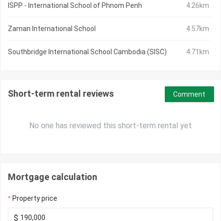
ISPP - International School of Phnom Penh
4.26km
Zaman International School
4.57km
Southbridge International School Cambodia (SISC)
4.71km
Short-term rental reviews
Comment
No one has reviewed this short-term rental yet
Mortgage calculation
Property price
$