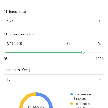
Interest rate
%
Loan amount / Ratio
$
%
0%
100%
Loan term (Year)
10
Loan Amount
 : 
$
152,000
Total interest
 : 