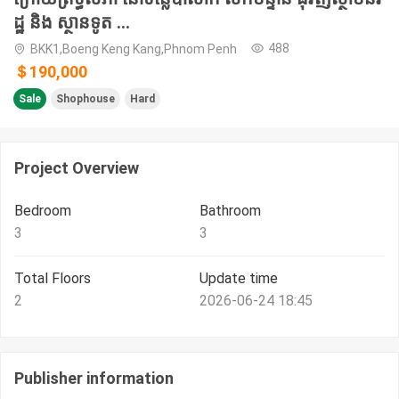
ដ្ឋ និង ស្ថានទូត ...
488
BKK1,Boeng Keng Kang,Phnom Penh
＄190,000
Sale
Shophouse
Hard
Project Overview
Bedroom
Bathroom
3
3
Total Floors
Update time
2
2026-06-24 18:45
Publisher information