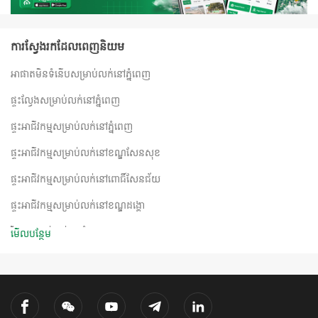
ការស្វែងរកដែលពេញនិយម
អាផាតមិនទំនើបសម្រាប់លក់នៅភ្នំពេញ
ផ្ទះល្វែងសម្រាប់លក់នៅភ្នំពេញ
ផ្ទះអាជីវកម្មសម្រាប់លក់នៅភ្នំពេញ
ផ្ទះអាជីវកម្មសម្រាប់លក់នៅ​ខណ្ឌសែនសុខ​
ផ្ទះអាជីវកម្មសម្រាប់លក់នៅពោធិ៍សែនជ័យ
ផ្ទះអាជីវកម្មសម្រាប់លក់នៅខណ្ឌដង្គោ
វីឡាសម្រាប់លក់នៅភ្នំពេញ
មើលបន្ថែម
វីឡាសម្រាប់លក់នៅខេត្តសៀមរាប
វីឡាកូនកាត់សម្រាប់លក់នៅភ្នំពេញ
វីឡាកូនកាត់សម្រាប់លក់នៅខេត្តព្រះសីហនុ