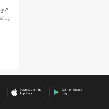
្តេច?
និភ័យមួ
Download on the
Get it on Google
App Store
play