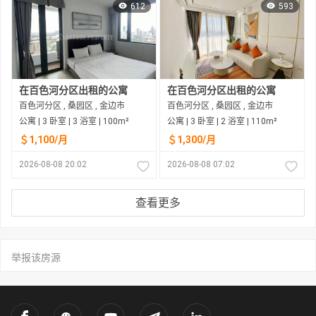
612
593
在百色河分区出租的公寓
在百色河分区出租的公寓
百色河分区 , 桑园区 , 金边市
百色河分区 , 桑园区 , 金边市
公寓 | 3 卧室 | 3 浴室 | 100m²
公寓 | 3 卧室 | 2 浴室 | 110m²
＄1,100/月
＄1,300/月
2026-08-08 20:02
2026-08-08 07:02
查看更多
举报该房源