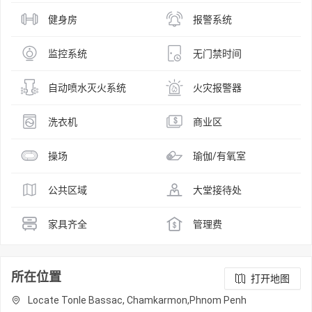
健身房
报警系统
监控系统
无门禁时间
自动喷水灭火系统
火灾报警器
洗衣机
商业区
操场
瑜伽/有氧室
公共区域
大堂接待处
家具齐全
管理费
所在位置
打开地图
Locate Tonle Bassac, Chamkarmon,Phnom Penh