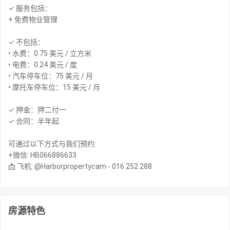
✓ 服务包括：
+ 免费物业管理
✓ 不包括：
• 水费：0.75 美元 / 立方米
• 电费：0.24 美元 / 度
• 汽车停车位：75 美元 / 月
• 摩托车停车位：15 美元 / 月
✓ 押金：押二付一
✓ 合同：半年起
可通过以下方式与我们预约:
+微信: HB066886633
📩 飞机: @Harborpropertycam - 016 252 288
房源特色