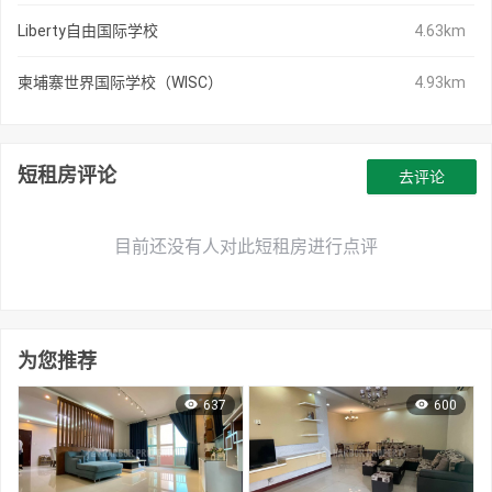
Liberty自由国际学校
4.63km
柬埔寨世界国际学校（WISC）
4.93km
短租房评论
去评论
目前还没有人对此短租房进行点评
为您推荐
637
600