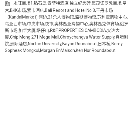
永旺商场1,钻石岛,索菲特酒店,独立纪念碑,集茂诺罗敦商场,皇
宫,BKK市场,索卡酒店,Bali Resort and Hotel No.3,干丹市场
（KandalMarket),河边,21杀人博物馆,监狱博物馆,苏利亚购物中心,
乌亚西市场,中央市场,夜市,奥林匹亚购物中心,奥林匹克体育场,俄罗
斯市场,加华大厦,塔仔山,R&F PROPERTIES CAMBODIA,安达大
厦,Chip Mong 271 Mega Mall,Chroychangva Water Supply,真腊剧
院,洲际酒店,Norton University,Bayon Rounabout,日本桥,Borey
Sopheak Mongkul,Morgan EnMaison,Keh Nor Roundabout