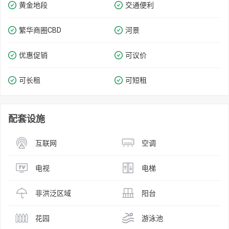
黄金地段
交通便利
繁华商圈​​CBD
河景
优惠促销
可议价
可长租
可短租
配套设施
互联网
空调
电视
电梯
非洪泛区域
阳台
花园
游泳池