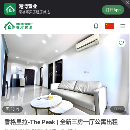
港湾置业
打开App
柬埔寨买房租房首选
图片(12)
1/12
香格里拉-The Peak | 全新三房一厅公寓出租