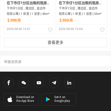
在下市仔1分区出租的现房公寓
在下市仔1分区出租的现房公寓
下市仔1分区 , 隆边区 , 金边市
下市仔1分区 , 隆边区 , 金边市
现房公寓 | 1 卧室 | 1 浴室 | 40m²
现房公寓 | 1 卧室 | 1 浴室 | 50m²
＄300/月
＄350/月
2026-08-06 16:01
2026-08-06 15:04
查看更多
举报该房源
Download on
Get it on
the App Store
Google play