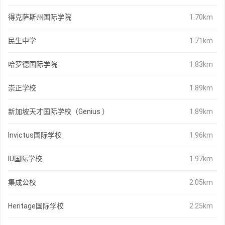
得克萨斯州国际学院
1.70km
民生中学
1.71km
哈罗德国际学院
1.83km
崇正学校
1.89km
新加坡天才国际学校（Genius ）
1.89km
Invictus国际学校
1.96km
IU国际学校
1.97km
集成公校
2.05km
Heritage国际学校
2.25km