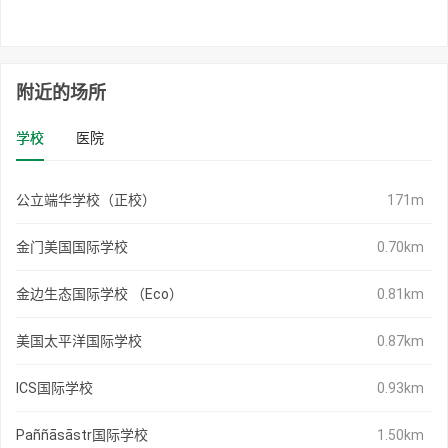
附近的场所
学校
医院
公立端华学校（正校）
171m
金门美国国际学校
0.70km
金边生态国际学校 （Eco）
0.81km
美国太平洋国际学校
0.87km
ICS国际学校
0.93km
Paññāsāstr国际学校
1.50km