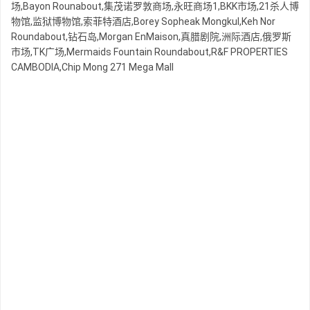
场,Bayon Rounabout,集茂诺罗敦商场,永旺商场1,BKK市场,21杀人博
物馆,监狱博物馆,索菲特酒店,Borey Sopheak Mongkul,Keh Nor
Roundabout,钻石岛,Morgan EnMaison,真腊剧院,洲际酒店,俄罗斯
市场,TK广场,Mermaids Fountain Roundabout,R&F PROPERTIES
CAMBODIA,Chip Mong 271 Mega Mall