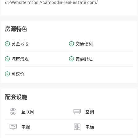
👉Website:https://cambodia-real-estate.com/
房源特色
黄金地段
交通便利
城市景观
安静舒适
可议价
配套设施
互联网
空调
电视
电梯