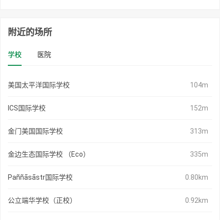
附近的场所
学校
医院
美国太平洋国际学校
104m
ICS国际学校
152m
金门美国国际学校
313m
金边生态国际学校 （Eco）
335m
Paññāsāstr国际学校
0.80km
公立端华学校（正校）
0.92km