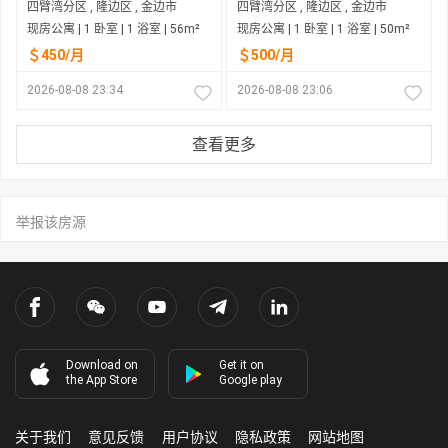
四臂湾分区 , 隆边区 , 金边市
四臂湾分区 , 隆边区 , 金边市
现房公寓 | 1 卧室 | 1 浴室 | 56m²
现房公寓 | 1 卧室 | 1 浴室 | 50m²
＄450/月
＄500/月
2026-08-08 23:34
2026-08-08 23:06
查看更多
举报该房源
Download on
Get it on
the App Store
Google play
关于我们
意见反馈
用户协议
隐私政策
网站地图