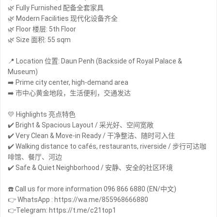
🌿 Fully Furnished 配备全套家具
🌿 Modern Facilities 现代化设备齐全
🌿 Floor 楼层: 5th Floor
🌿 Size 面积: 55 sqm
📍 Location 位置: Daun Penh (Backside of Royal Palace &
Museum)
➡️ Prime city center, high-demand area
➡️ 市中心黄金地段，生活便利，交通发达
💛 Highlights 亮点特色
✔️ Bright & Spacious Layout / 采光好、空间宽敞
✔️ Very Clean & Move-in Ready / 干净整洁、随时可入住
✔️ Walking distance to cafés, restaurants, riverside / 步行可达咖
啡馆、餐厅、河边
✔️ Safe & Quiet Neighborhood / 安静、安全的社区环境
☎️ Call us for more information 096 866 6880 (EN/中文)
👉 WhatsApp : https://wa.me/855968666880
👉Telegram: https://t.me/c21top1