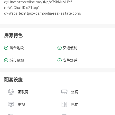
👉Line: https://line.me/ti/p/e79kNNMUYf
👉WeChat ID:c21top1
👉Website:https://cambodia-real-estate.com/
房源特色
黄金地段
交通便利
城市景观
安静舒适
配套设施
互联网
空调
电视
电梯