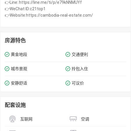
👉Line: https://line.me/ti/p/e79kNNMUYf
👉WeChat ID:c21top1
👉Website:https://cambodia-real-estate.com/
房源特色
黄金地段
交通便利
城市景观
拎包入住
安静舒适
可议价
配套设施
互联网
空调