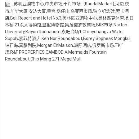
苏利亚购物中心,中央市场,干丹市场（KandalMarket),河边,夜
市,加华大厦,安达大厦,皇宫,塔仔山,乌亚西市场,独立纪念碑,索卡酒
店,Bali Resort and Hotel No.3,奥林匹亚购物中心,奥林匹克体育场,日
本桥,21杀人博物馆,监狱博物馆,集茂诺罗敦商场,BKK市场,Norton
University,Bayon Rounabout,永旺商场1,Chroychangva Water
Supply,索菲特酒店,Keh Nor Roundabout,Borey Sopheak Mongkul,
钻石岛,真腊剧院,Morgan EnMaison,洲际酒店,俄罗斯市场,TK广
场,R&F PROPERTIES CAMBODIA,Mermaids Fountain
Roundabout,Chip Mong 271 Mega Mall