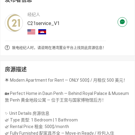
经纪人
C21service_V1
致电经纪人时，请说明在港湾置业平台上找到此房源信息！
房源描述
🌟 Modern Apartment for Rent — ONLY 500$ / 月租仅 500 美元！
🏡 Perfect Home in Daun Penh — Behind Royal Palace & Museum
敦 Penh 黄金地段公寓 — 位于王宫与国家博物馆后方！
✨ Unit Details 房源信息
🌿 Type 类型: 1 Bedroom | 1 Bathroom
🌿 Rental Price 租金: 500$/month
🌿 Fully Furnished 配家具齐全 — Move-in Ready / 拎包入住