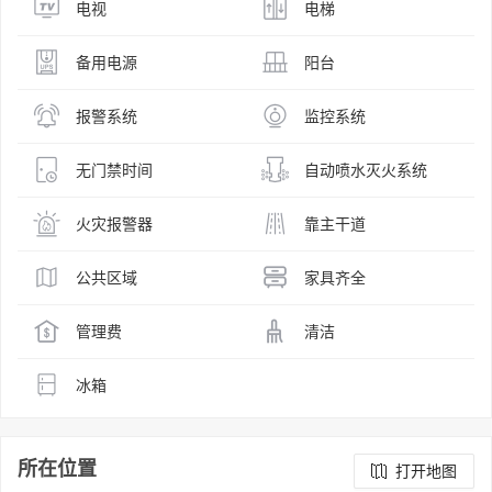
电视
电梯
备用电源
阳台
报警系统
监控系统
无门禁时间
自动喷水灭火系统
火灾报警器
靠主干道
公共区域
家具齐全
管理费
清洁
冰箱
所在位置
打开地图