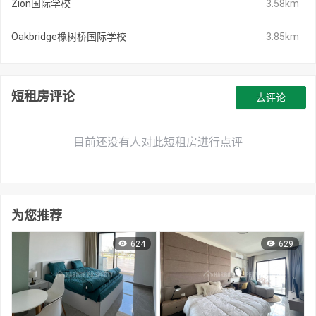
Zion国际学校
3.58km
Oakbridge橡树桥国际学校
3.85km
短租房评论
去评论
目前还没有人对此短租房进行点评
为您推荐
624
629