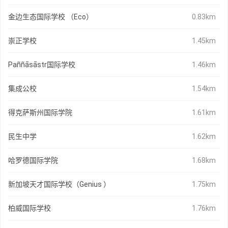
金边生态国际学校 （Eco）
0.83km
崇正学校
1.45km
Paññāsāstr国际学校
1.46km
集成公校
1.54km
得克萨斯州国际学院
1.61km
民生中学
1.62km
哈罗德国际学院
1.68km
新加坡天才国际学校（Genius ）
1.75km
柏威国际学校
1.76km