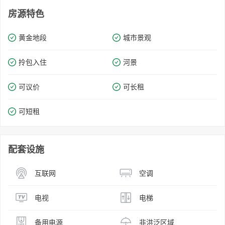
房源特色
黄金地段
城市景观
拎包入住
河景
可议价
可长租
可短租
配套设施
互联网
空调
电视
电梯
备用电源
非洪泛区域