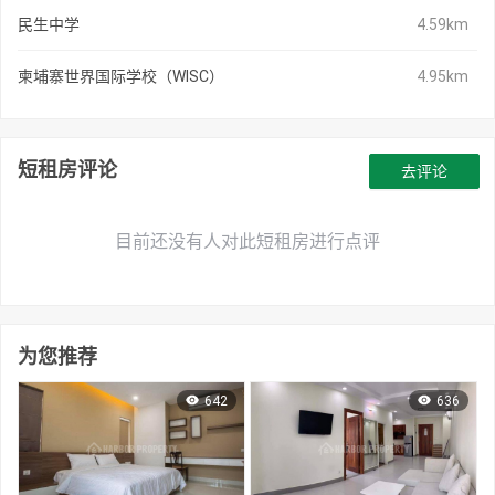
民生中学
4.59km
柬埔寨世界国际学校（WISC）
4.95km
短租房评论
去评论
目前还没有人对此短租房进行点评
为您推荐
642
636