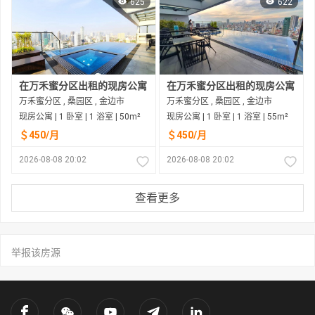
625
622
在万禾蜜分区出租的现房公寓
在万禾蜜分区出租的现房公寓
万禾蜜分区 , 桑园区 , 金边市
万禾蜜分区 , 桑园区 , 金边市
现房公寓 | 1 卧室 | 1 浴室 | 50m²
现房公寓 | 1 卧室 | 1 浴室 | 55m²
＄450/月
＄450/月
2026-08-08 20:02
2026-08-08 20:02
查看更多
举报该房源