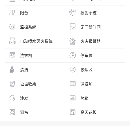
阳台
报警系统
监控系统
无门禁时间
自动喷水灭火系统
火灾报警器
洗衣机
停车位
清洁
吸烟区
垃圾收集
微波炉
沙发
烤箱
窗帘
高天花板