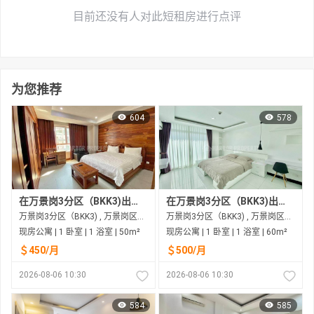
目前还没有人对此短租房进行点评
为您推荐
604
578
在万景岗3分区（BKK3)出租的现房公寓
在万景岗3分区（BKK3)出租的现房公寓
万景岗3分区（BKK3) , 万景岗区（BKK) , 金边市
万景岗3分区（BKK3) , 万景岗区（BKK) , 金边市
现房公寓 | 1 卧室 | 1 浴室 | 50m²
现房公寓 | 1 卧室 | 1 浴室 | 60m²
＄450/月
＄500/月
2026-08-06 10:30
2026-08-06 10:30
584
585