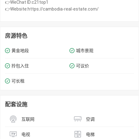
👉WeChat ID:c21top1
👉Website:https://cambodia-real-estate.com/
房源特色
黄金地段
城市景观
拎包入住
可议价
可长租
配套设施
互联网
空调
电视
电梯