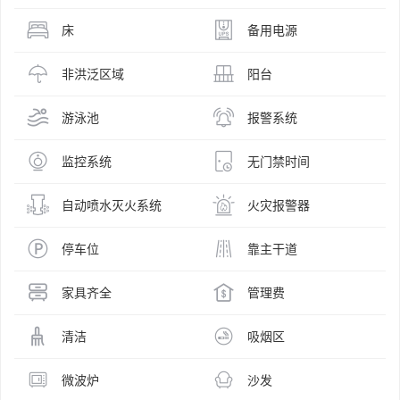
床
备用电源
非洪泛区域
阳台
游泳池
报警系统
监控系统
无门禁时间
自动喷水灭火系统
火灾报警器
停车位
靠主干道
家具齐全
管理费
清洁
吸烟区
微波炉
沙发