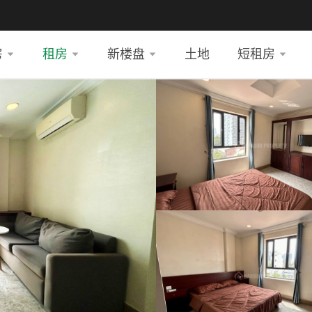
房
租房
新楼盘
土地
短租房