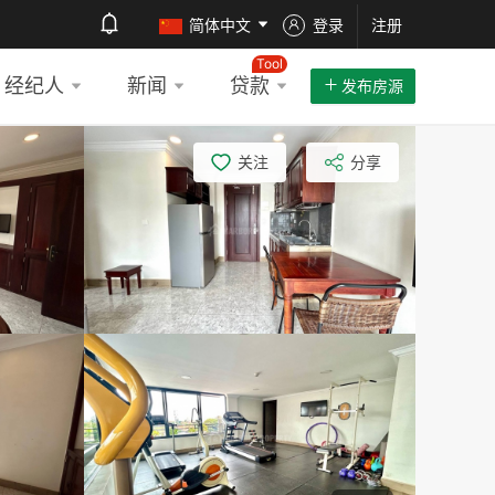
简体中文
登录
注册
Tool
经纪人
新闻
贷款
发布房源
关注
分享