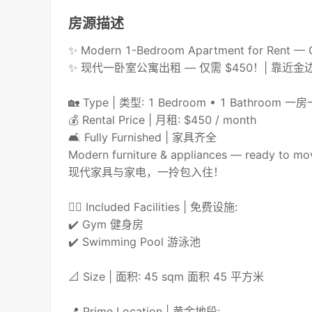
房源描述
✨ Modern 1-Bedroom Apartment for Rent — On
✨ 现代一卧室公寓出租 — 仅需 $450！| 靠近金
🏡 Type | 类型: 1 Bedroom • 1 Bathroo
💰 Rental Price | 月租: $450 / month
🛋️ Fully Furnished | 家具齐全
Modern furniture & appliances — ready to mov
现代家具与家电，一拎包入住！
🏊‍♂️ Included Facilities | 免费设施:
✔️ Gym 健身房
✔️ Swimming Pool 游泳池
📐 Size | 面积: 45 sqm 面积 45 平方米
📍 Prime Location | 黄金地段: