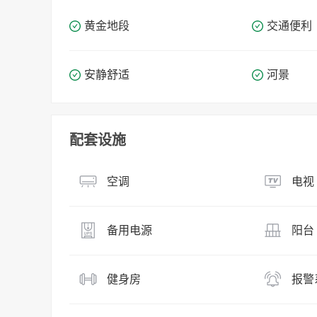
黄金地段
交通便利
安静舒适
河景
配套设施
空调
电视
备用电源
阳台
健身房
报警