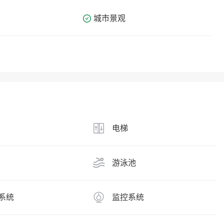
城市景观
电梯
游泳池
系统
监控系统