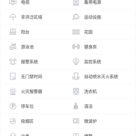
电视
备用电源
非洪泛区域
运动设施
阳台
花园
游泳池
健身房
报警系统
监控系统
无门禁时间
自动喷水灭火系统
火灾报警器
洗衣机
停车位
清洁
吸烟区
微波炉
沙发
烤箱