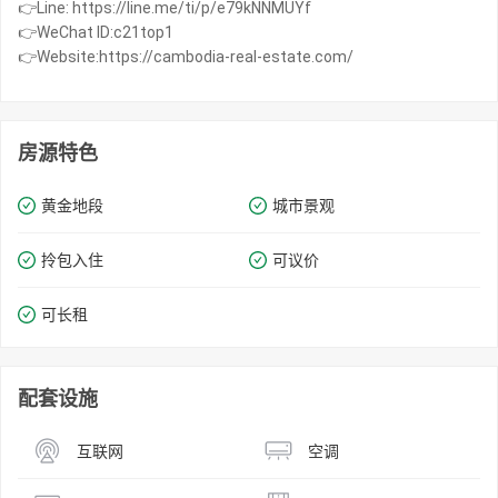
👉Line: https://line.me/ti/p/e79kNNMUYf
👉WeChat ID:c21top1
👉Website:https://cambodia-real-estate.com/
房源特色
黄金地段
城市景观
拎包入住
可议价
可长租
配套设施
互联网
空调