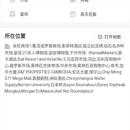
窗帘
高天花板
所在位置
打开地图
永旺商场1,集茂诺罗敦商场,索菲特酒店,独立纪念碑,钻石岛,BKK
市场,皇宫,21杀人博物馆,监狱博物馆,干丹市场（KandalMarket),索
卡酒店,Bali Resort and Hotel No.3,乌亚西市场,河边,苏利亚购物中
心,俄罗斯市场,奥林匹克体育场,中央市场,奥林匹亚购物中心,夜市,加
华大厦,R&F PROPERTIES CAMBODIA,安达大厦,塔仔山,Chip Mong
271 Mega Mall,真腊剧院,洲际酒店,Chroychangva Water
Supply,Norton University,日本桥,Bayon Rounabout,Borey Sopheak
Mongkul,Morgan EnMaison,Keh Nor Roundabout