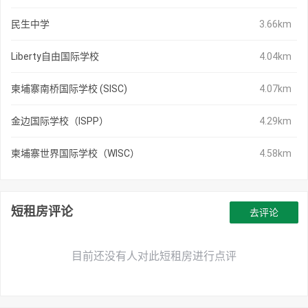
民生中学
3.66km
Liberty自由国际学校
4.04km
柬埔寨南桥国际学校 (SISC)
4.07km
金边国际学校（ISPP）
4.29km
柬埔寨世界国际学校（WISC）
4.58km
短租房评论
去评论
目前还没有人对此短租房进行点评