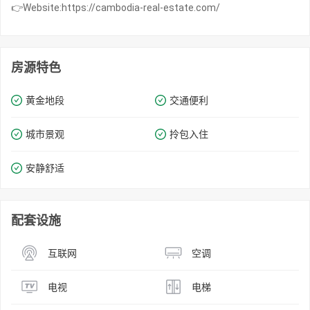
👉Website:https://cambodia-real-estate.com/
房源特色
黄金地段
交通便利
城市景观
拎包入住
安静舒适
配套设施
互联网
空调
电视
电梯