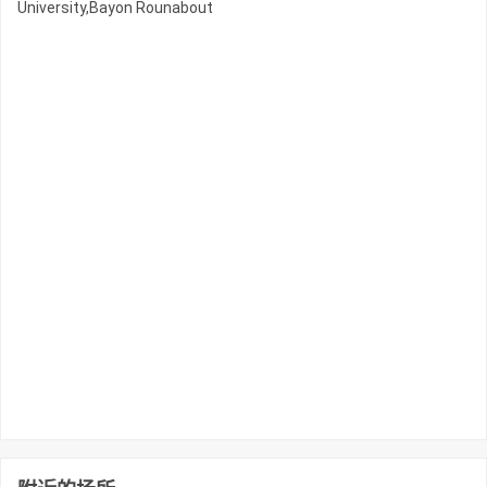
University,Bayon Rounabout