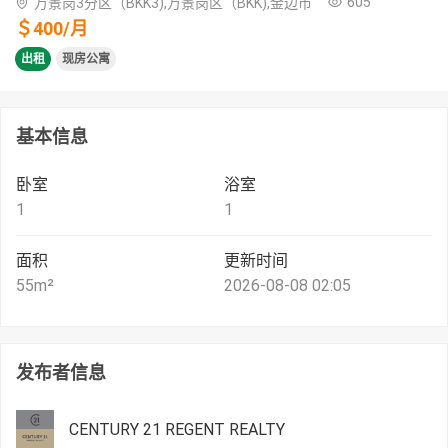
605
万景岗3分区（BKK3),万景岗区（BKK),金边市
＄
400
/
月
出租
现房公寓
基本信息
卧室
浴室
1
1
面积
更新时间
55
m²
2026-08-08 02:05
发布者信息
CENTURY 21 REGENT REALTY