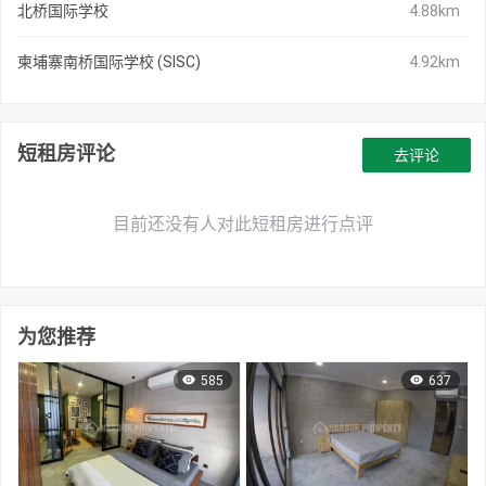
北桥国际学校
4.88km
柬埔寨南桥国际学校 (SISC)
4.92km
短租房评论
去评论
目前还没有人对此短租房进行点评
为您推荐
585
637