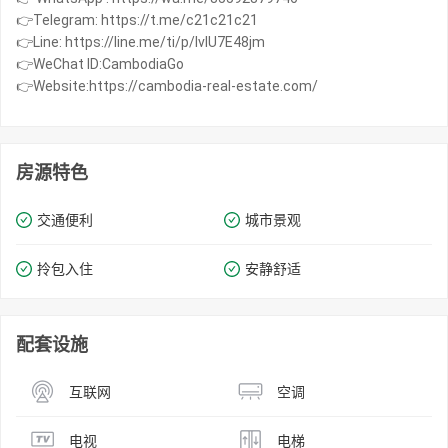
👉Telegram: https://t.me/c21c21c21
👉Line: https://line.me/ti/p/IvIU7E48jm
👉WeChat ID:CambodiaGo
👉Website:https://cambodia-real-estate.com/
房源特色
交通便利
城市景观
拎包入住
安静舒适
配套设施
互联网
空调
电视
电梯