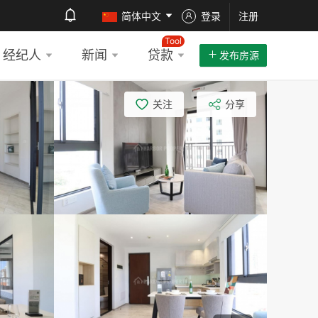
简体中文
登录
注册
Tool
经纪人
新闻
贷款
发布房源
关注
分享