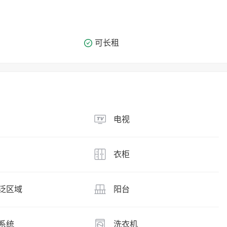
可长租
电视
衣柜
泛区域
阳台
系统
洗衣机