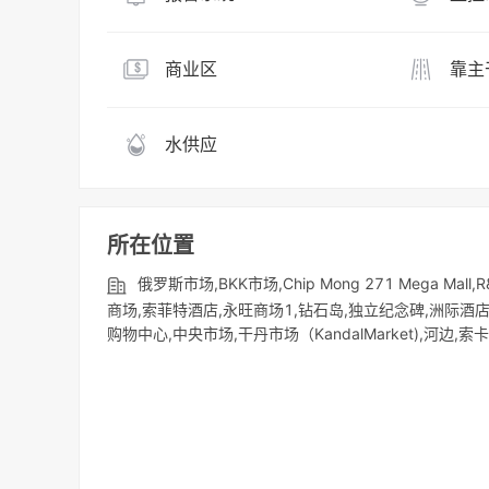
商业区
靠主
水供应
所在位置
俄罗斯市场,BKK市场,Chip Mong 271 Mega Mal
商场,索菲特酒店,永旺商场1,钻石岛,独立纪念碑,洲际酒
购物中心,中央市场,干丹市场（KandalMarket),河边,索卡酒店,