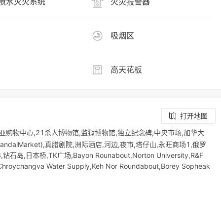
喷水灭火系统
火灾报警器
吸烟区
高天花板
打开地图
亚购物中心,21杀人博物馆,监狱博物馆,独立纪念碑,中央市场,加华大
dalMarket),真腊剧院,洲际酒店,河边,夜市,塔仔山,永旺商场1,俄罗
钻石岛,日本桥,TK广场,Bayon Rounabout,Norton University,R&F
roychangva Water Supply,Keh Nor Roundabout,Borey Sopheak