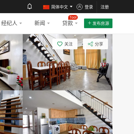
简体中文
登录
注册
Tool
经纪人
新闻
贷款
发布房源
关注
分享