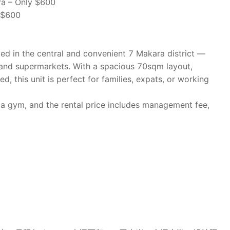
ra – Only $600
$600
d in the central and convenient 7 Makara district —
, and supermarkets. With a spacious 70sqm layout,
d, this unit is perfect for families, expats, or working
as a gym, and the rental price includes management fee,