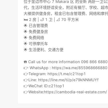
位于金边市中心 7 Makara 区 的全新 两卧一
代，生活环境舒适安全，附近有餐厅、学校、超
大楼提供健身房，租金已包含管理费、网络和摩
🛏 2 房 | 🛁 1 卫 | 📐 70 平方米
🌟 已含管理费
🌟 免费健身房
🌟 免费网络
🌟 可停摩托车
🌟 生活便利、交通方便
☎️ Call us for more information 096 866 68
👉 WhatsApp : https://wa.me/855968666880
👉Telegram: https://t.me/c21top1
👉Line: https://line.me/ti/p/e79kNNMUYf
👉WeChat ID:c21top1
👉Website:https://cambodia-real-estate.com/