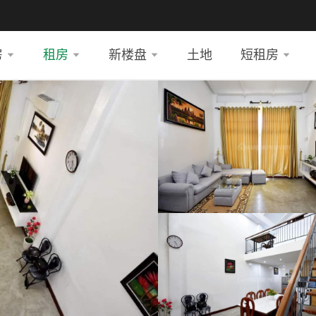
房
租房
新楼盘
土地
短租房