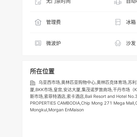
无门禁时间
自动
管理费
冰箱
微波炉
沙发
所在位置
乌亚西市场,奥林匹亚购物中心,奥林匹克体育场,苏利
厦,BKK市场,皇宫,安达大厦,集茂诺罗敦商场,干丹市场（Kan
斯市场,索菲特酒店,索卡酒店,Bali Resort and Hotel No.3,
PROPERTIES CAMBODIA,Chip Mong 271 Mega Mall,Ch
Mongkul,Morgan EnMaison