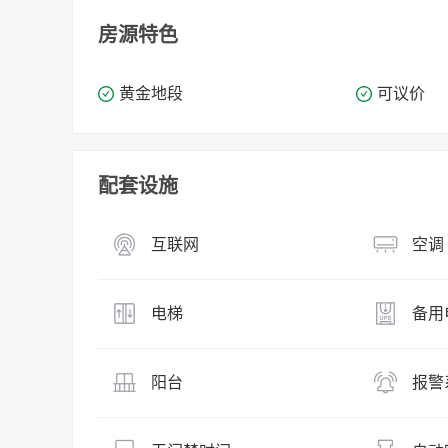
房源特色
黄金地段
可议价
配套设施
互联网
空调
电梯
备用
阳台
报警