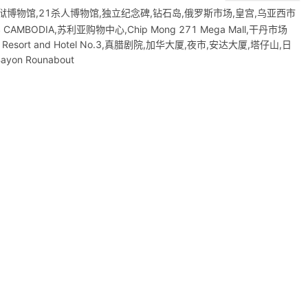
监狱博物馆,21杀人博物馆,独立纪念碑,钻石岛,俄罗斯市场,皇宫,乌亚西市
MBODIA,苏利亚购物中心,Chip Mong 271 Mega Mall,干丹市场
 Resort and Hotel No.3,真腊剧院,加华大厦,夜市,安达大厦,塔仔山,日
Bayon Rounabout