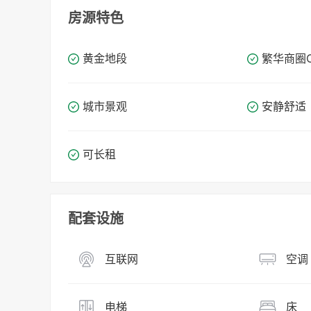
房源特色
黄金地段
繁华商圈​​
城市景观
安静舒适
可长租
配套设施
互联网
空调
电梯
床