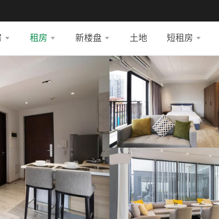
房
租房
新楼盘
土地
短租房