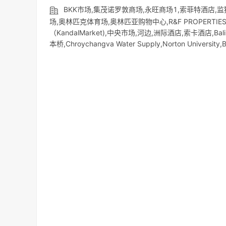
BKK市场,集茂诺罗敦商场,永旺商场1,索菲特酒店,
场,奥林匹克体育场,奥林匹亚购物中心,R&F PROPERTIES CA
（KandalMarket),中央市场,河边,洲际酒店,索卡酒店,Bali
本桥,Chroychangva Water Supply,Norton University,