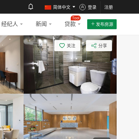
简体中文
登录
注册
Tool
经纪人
新闻
贷款
发布房源
关注
分享