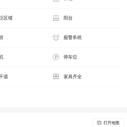
泛区域
阳台
房
报警系统
机
停车位
干道
家具齐全
打开地图