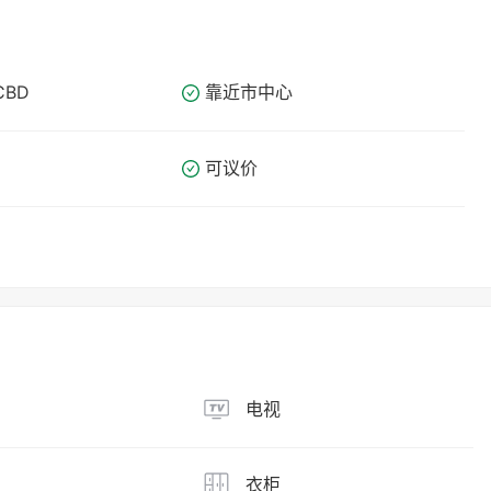
CBD
靠近市中心
可议价
电视
衣柜