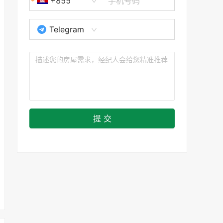
+855
Telegram
提 交