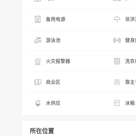
备用电源
非洪
游泳池
健身
火灾报警器
洗衣
商业区
靠主
水供应
冰箱
所在位置