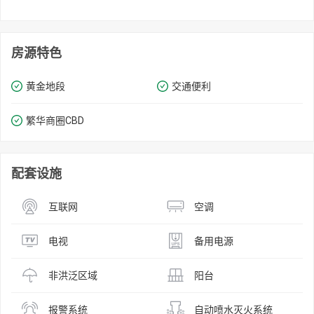
房源特色
黄金地段
交通便利
繁华商圈​​CBD
配套设施
互联网
空调
电视
备用电源
非洪泛区域
阳台
报警系统
自动喷水灭火系统