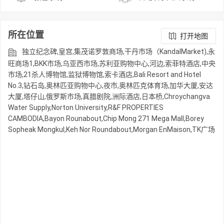
所在位置
打开地图
独立纪念碑,皇宫,集茂诺罗敦商场,干丹市场（KandalMarket),永
旺商场1,BKK市场,乌亚西市场,苏利亚购物中心,河边,索菲特酒店,中央
市场,21杀人博物馆,监狱博物馆,索卡酒店,Bali Resort and Hotel
No.3,钻石岛,奥林匹亚购物中心,夜市,奥林匹克体育场,加华大厦,安达
大厦,塔仔山,俄罗斯市场,真腊剧院,洲际酒店,日本桥,Chroychangva
Water Supply,Norton University,R&F PROPERTIES
CAMBODIA,Bayon Rounabout,Chip Mong 271 Mega Mall,Borey
Sopheak Mongkul,Keh Nor Roundabout,Morgan EnMaison,TK广场