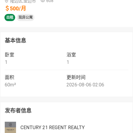
608
隆边区,金边市
＄
500
/
月
出租
现房公寓
基本信息
卧室
浴室
1
1
面积
更新时间
60
m²
2026-08-06 02:06
发布者信息
CENTURY 21 REGENT REALTY