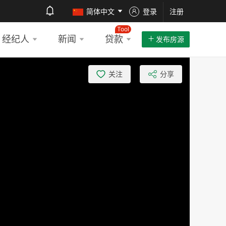
简体中文
登录
注册
Tool
经纪人
新闻
贷款
发布房源
关注
分享