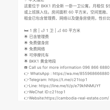
这套位于 BKK1 的全新 一卧一卫公寓，月租仅
或上班族入住。房间面积 60 平方米，空间宽敞
租金已包含管理费、网络以及健身房使用，性价
🛏 1 房 | 🛁 1 卫 | 📐 60 平方米
🌟 已含管理费
🌟 免费健身房
🌟 免费网络
🌟 可停摩托车
🌟 BKK1 黄金地段
☎️ Call us for more information 096 866 68
👉 WhatsApp : https://wa.me/855968666880
👉Telegram: https://t.me/c21top1
👉Line: https://line.me/ti/p/e79kNNMUYf
👉WeChat ID:c21top1
👉Website:https://cambodia-real-estate.com/