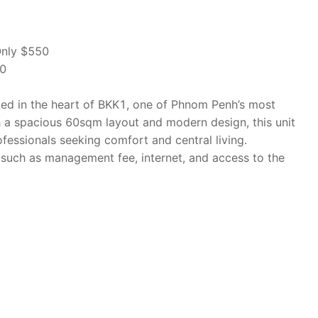
Only $550
0
ed in the heart of BKK1, one of Phnom Penh’s most
h a spacious 60sqm layout and modern design, this unit
ofessionals seeking comfort and central living.
s such as management fee, internet, and access to the