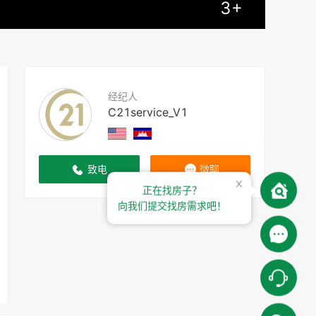
3
+
经纪人
C21service_V1
致电
微聊
正在找房子？
向我们提交找房需求吧！