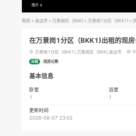
图片 4
租房
>
金边市
>
万景岗区（BKK)
>
万景岗1分区（BKK1)
>
在万景岗1分区（BKK1)出租的现
5
万景岗1分区（BKK1),万景岗区（BKK),金边市
出租
现房公寓
基本信息
卧室
浴室
1
1
更新时间
2026-08-07 23:02