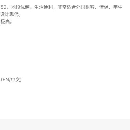
 $550，地段优越，生活便利，非常适合外国租客、情侣、学生
、设计现代。
比极高。
80 (EN/中文)