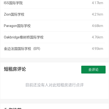
ISS国际学院
4.17km
Zion国际学校
4.21km
Paragon国际学校
4.68km
Oakbridge橡树桥国际学校
4.76km
金边法国国际学校（EFI）
4.95km
短租房评论
去评论
目前还没有人对此短租房进行点评