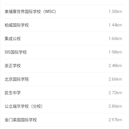
柬埔寨世界国际学校（WISC）
1.30km
柏威国际学校
1.44km
集成公校
1.66km
SIS国际学校
1.98km
崇正学校
2.48km
北京国际学院
2.66km
民生中学
2.72km
公立端华学校（分校）
2.86km
金门美国国际学校
2.97km