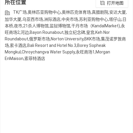
所在位置
打开地图
TK广场,奥林匹亚购物中心,奥林匹克体育场,真腊剧院,安达大厦,
加华大厦,乌亚西市场,洲际酒店,中央市场,苏利亚购物中心,塔仔山,日
本桥,夜市,21杀人博物馆,监狱博物馆,干丹市场（KandalMarket),永
旺商场2,河边,Bayon Rounabout,独立纪念碑,皇宫,Keh Nor
Roundabout,俄罗斯市场,Norton University,BKK市场,集茂诺罗敦商
场,索卡酒店,Bali Resort and Hotel No.3,Borey Sopheak
Mongkul,Chroychangva Water Supply,永旺商场1,Morgan
EnMaison,索菲特酒店