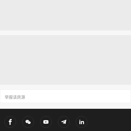
举报该房源