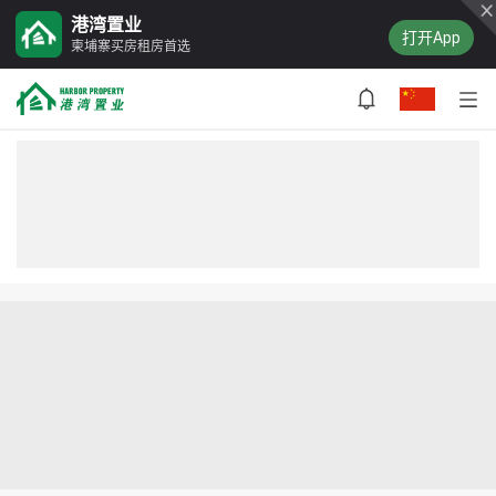
港湾置业
打开App
柬埔寨买房租房首选