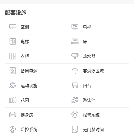
配套设施
空调
电视
电梯
床
衣柜
热水器
备用电源
非洪泛区域
运动设施
阳台
花园
游泳池
健身房
报警系统
监控系统
无门禁时间