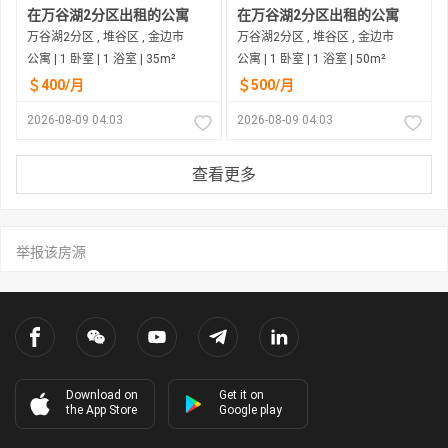
在万谷湖2分区出租的公寓
在万谷湖2分区出租的公寓
万谷湖2分区 , 堆谷区 , 金边市
万谷湖2分区 , 堆谷区 , 金边市
公寓 | 1 卧室 | 1 浴室 | 35m²
公寓 | 1 卧室 | 1 浴室 | 50m²
＄400/月
＄500/月
2026-08-09 04:03
2026-08-09 04:03
查看更多
举报该房源
Download on
Get it on
the App Store
Google play