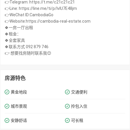
👉Telegram: https://t.me/c21c21c21
👉Line: https://line.me/ti/p/IvIU7E48jm
👉WeChat ID:CambodiaGo
👉Website:https://cambodia-real-estate.com
🍀一房一厅出租
🍀租金：
🍀全套家具
🍀联系方式 092 879 746
👉 想要找房随时联系我😊
房源特色
黄金地段
交通便利
城市景观
拎包入住
安静舒适
可长租