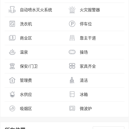
自动喷水灭火系统
火灾报警器
洗衣机
停车位
商业区
靠主干道
温泉
操场
保安/门卫
家具齐全
管理费
清洁
水供应
冰箱
吸烟区
微波炉