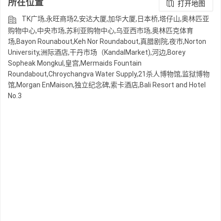
所在位置
打开地图
TK广场,永旺商场2,安达大厦,加华大厦,日本桥,塔仔山,奥林匹亚
购物中心,中央市场,苏利亚购物中心,乌亚西市场,奥林匹克体育
场,Bayon Rounabout,Keh Nor Roundabout,真腊剧院,夜市,Norton
University,洲际酒店,干丹市场（KandalMarket),河边,Borey
Sopheak Mongkul,皇宫,Mermaids Fountain
Roundabout,Chroychangva Water Supply,21杀人博物馆,监狱博物
馆,Morgan EnMaison,独立纪念碑,索卡酒店,Bali Resort and Hotel
No.3