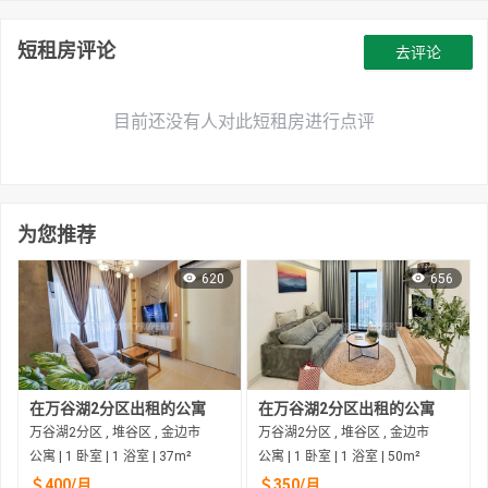
短租房评论
去评论
目前还没有人对此短租房进行点评
为您推荐
620
656
在万谷湖2分区出租的公寓
在万谷湖2分区出租的公寓
万谷湖2分区 , 堆谷区 , 金边市
万谷湖2分区 , 堆谷区 , 金边市
公寓 | 1 卧室 | 1 浴室 | 37m²
公寓 | 1 卧室 | 1 浴室 | 50m²
＄400/月
＄350/月