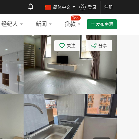
简体中文
登录
注册
Tool
经纪人
新闻
贷款
发布房源
关注
分享