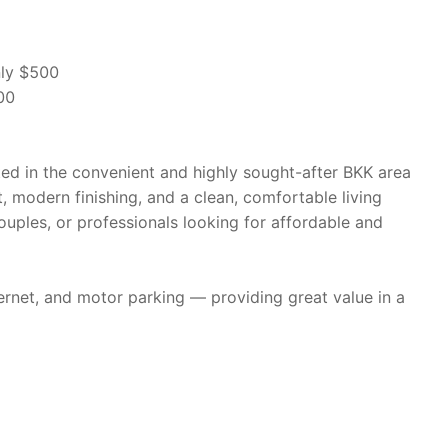
nly $500
00
d in the convenient and highly sought-after BKK area
 modern finishing, and a clean, comfortable living
 couples, or professionals looking for affordable and
ernet, and motor parking — providing great value in a