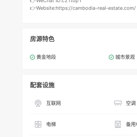
👉WeChat ID:c21top1
👉Website:https://cambodia-real-estate.com/
房源特色
黄金地段
城市景观
配套设施
互联网
空调
电梯
备用