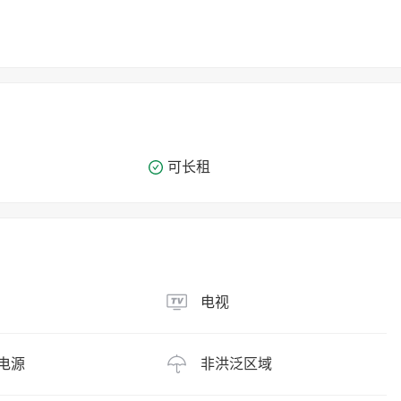
可长租
电视
电源
非洪泛区域