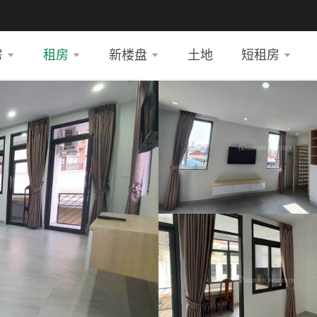
房
租房
新楼盘
土地
短租房