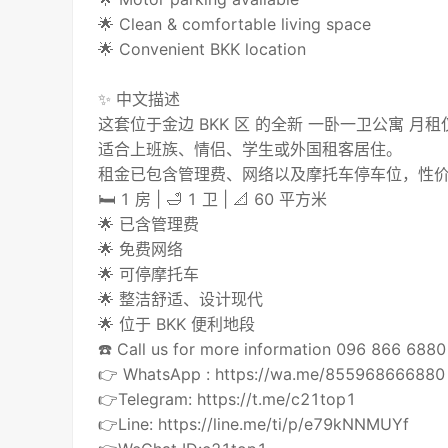
🌟 Clean & comfortable living space
🌟 Convenient BKK location
✨ 中文描述
这套位于金边 BKK 区 的全新 一卧一卫公寓 月
适合上班族、情侣、学生或外国租客居住。
租金已包含管理费、网络以及摩托车停车位，性价比
🛏 1 房 | 🛁 1 卫 | 📐 60 平方米
🌟 已含管理费
🌟 免费网络
🌟 可停摩托车
🌟 整洁舒适、设计现代
🌟 位于 BKK 便利地段
☎️ Call us for more information 096 866 68
👉 WhatsApp : https://wa.me/855968666880
👉Telegram: https://t.me/c21top1
👉Line: https://line.me/ti/p/e79kNNMUYf