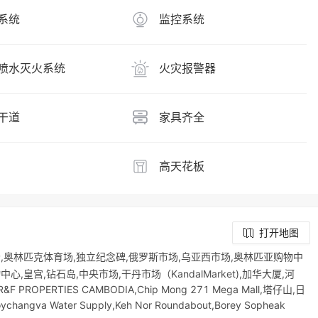
系统
监控系统
喷水灭火系统
火灾报警器
干道
家具齐全
高天花板
打开地图
场,奥林匹克体育场,独立纪念碑,俄罗斯市场,乌亚西市场,奥林匹亚购物中
,皇宫,钻石岛,中央市场,干丹市场（KandalMarket),加华大厦,河
R&F PROPERTIES CAMBODIA,Chip Mong 271 Mega Mall,塔仔山,日
ychangva Water Supply,Keh Nor Roundabout,Borey Sopheak