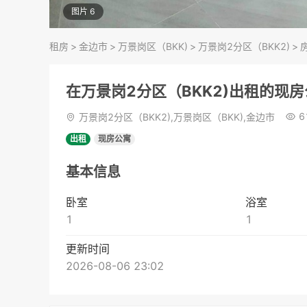
图片 6
租房
>
金边市
>
万景岗区（BKK)
>
万景岗2分区（BKK2)
>
在万景岗2分区（BKK2)出租的现
6
万景岗2分区（BKK2),万景岗区（BKK),金边市
出租
现房公寓
基本信息
卧室
浴室
1
1
更新时间
2026-08-06 23:02