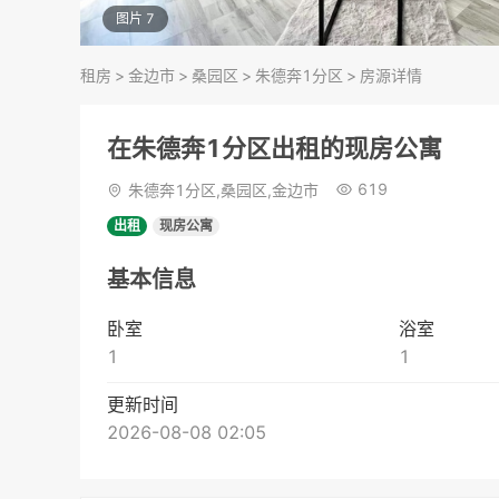
图片 7
租房
>
金边市
>
桑园区
>
朱德奔1分区
>
房源详情
在朱德奔1分区出租的现房公寓
619
朱德奔1分区,桑园区,金边市
出租
现房公寓
基本信息
卧室
浴室
1
1
更新时间
2026-08-08 02:05