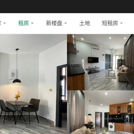
房
租房
新楼盘
土地
短租房