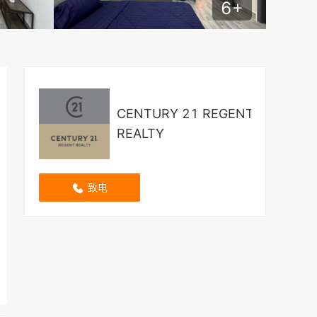
6
+
CENTURY 21 REGENT
REALTY
致电