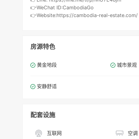
👉WeChat ID:CambodiaGo
👉Website:https://cambodia-real-estate.com/
房源特色
黄金地段
城市景观
安静舒适
配套设施
互联网
空调