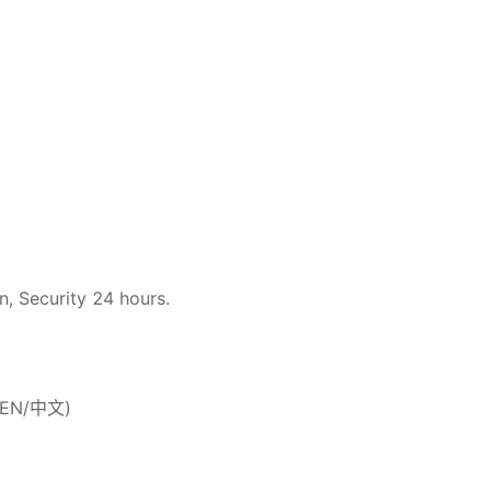
n, Security 24 hours.
 (EN/中文)