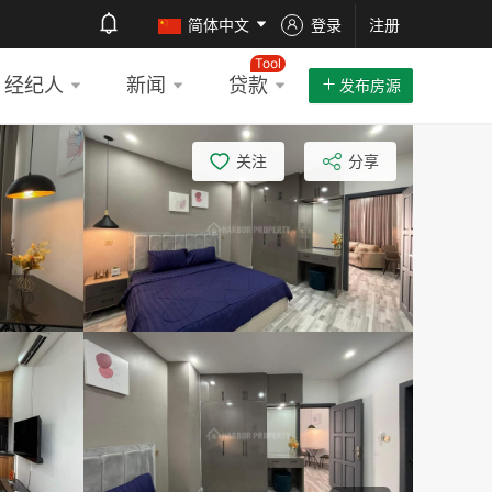
简体中文
登录
注册
Tool
经纪人
新闻
贷款
发布房源
关注
分享