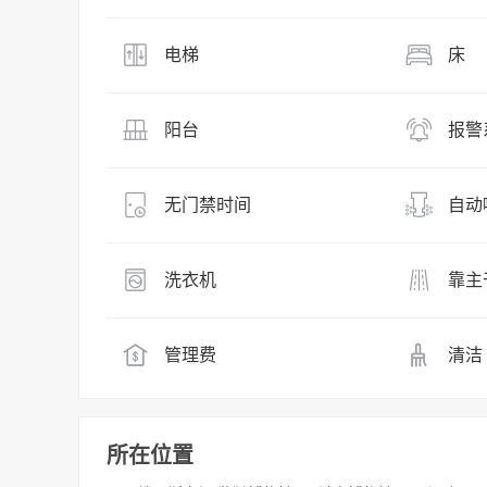
电梯
床
阳台
报警
无门禁时间
自动
洗衣机
靠主
管理费
清洁
所在位置