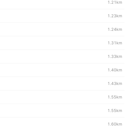
1.21km
1.23km
1.24km
1.31km
1.33km
1.40km
1.43km
1.55km
1.55km
1.60km