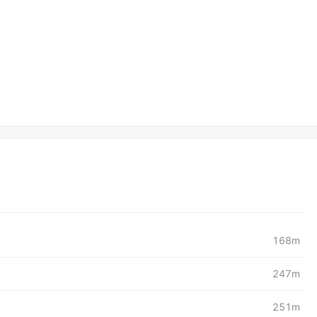
168m
247m
251m