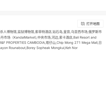
打开地图
21杀人博物馆,监狱博物馆,索菲特酒店,钻石岛,皇宫,乌亚西市场,俄罗斯市
ndalMarket),中央市场,河边,索卡酒店,Bali Resort and
ROPERTIES CAMBODIA,塔仔山,Chip Mong 271 Mega Mall,日
Bayon Rounabout,Borey Sopheak Mongkul,Keh Nor