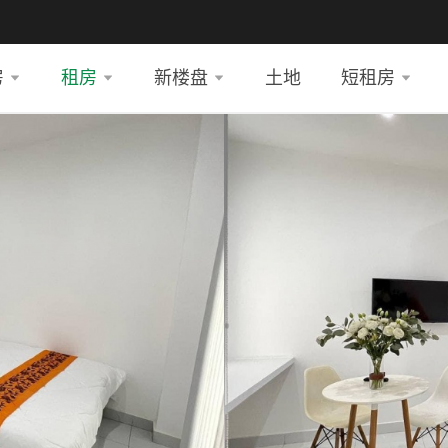
房
租房
新楼盘
土地
短租房