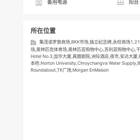
备用电源
阳台
所在位置
集茂诺罗敦商场,BKK市场,独立纪念碑,永旺商场1,
场,奥林匹克体育场,奥林匹亚购物中心,苏利亚购物中心,干丹市场（Ka
Hotel No.3,加华大厦,真腊剧院,洲际酒店,夜市,安达大厦,R&F P
本桥,Norton University,Chroychangva Water Supply,
Roundabout,TK广场,Morgan EnMaison