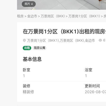
图片 4
租房
>
金边市
>
万景岗区（BKK)
>
万景岗1分区（BKK1)
>
在万景岗1分区（BKK1)出租的现
6
万景岗1分区（BKK1),万景岗区（BKK),金边市
出租
现房公寓
基本信息
卧室
浴室
1
1
装修
更新时间
精装修
2026-08-07