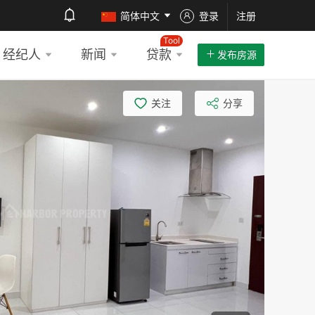
简体中文
登录
注册
Tool
经纪人
新闻
贷款
发布房源
关注
分享