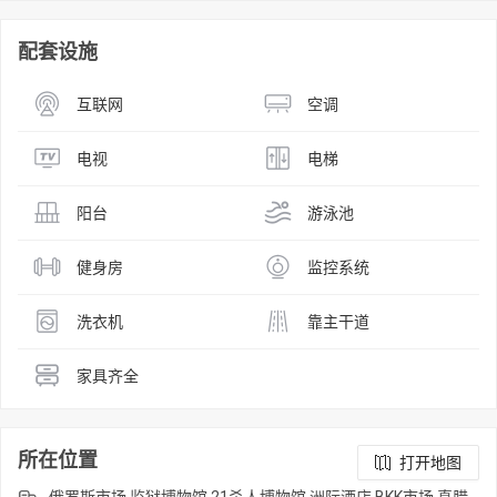
配套设施
互联网
空调
电视
电梯
阳台
游泳池
健身房
监控系统
洗衣机
靠主干道
家具齐全
所在位置
打开地图