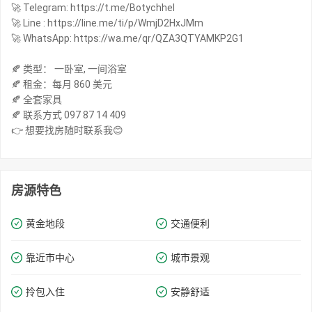
🚀 Telegram: https://t.me/Botychhel
🚀 Line : https://line.me/ti/p/WmjD2HxJMm
🚀 WhatsApp: https://wa.me/qr/QZA3QTYAMKP2G1
🍂 类型： 一卧室, 一间浴室
🍂 租金：每月 860 美元
🍂 全套家具
🍂 联系方式 097 87 14 409
👉 想要找房随时联系我😊
房源特色
黄金地段
交通便利
靠近市中心
城市景观
拎包入住
安静舒适