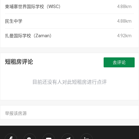
柬埔寨世界国际学校（WISC）
4.88km
民生中学
4.88km
扎曼国际学校（Zaman）
4.92km
短租房评论
去评论
目前还没有人对此短租房进行点评
举报该房源