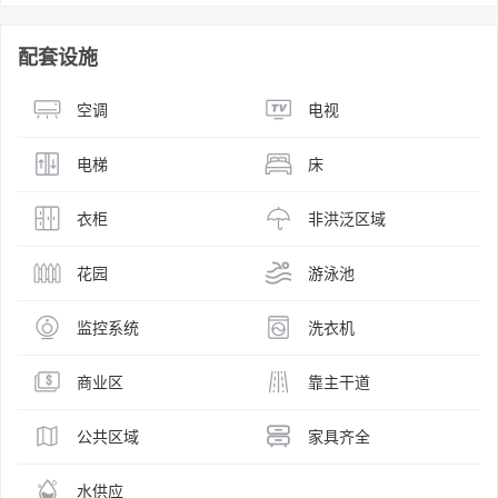
配套设施
空调
电视
电梯
床
衣柜
非洪泛区域
花园
游泳池
监控系统
洗衣机
商业区
靠主干道
公共区域
家具齐全
水供应