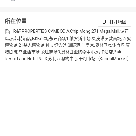
所在位置
打开地图
R&F PROPERTIES CAMBODIA,Chip Mong 271 Mega Mall,钻石
岛,索菲特酒店,BKK市场,永旺商场1,俄罗斯市场,集茂诺罗敦商场,监狱
博物馆,21杀人博物馆,独立纪念碑,洲际酒店,皇宫,奥林匹克体育场,真
腊剧院,乌亚西市场,永旺商场3,奥林匹亚购物中心,索卡酒店,Bali
Resort and Hotel No.3,苏利亚购物中心,干丹市场（KandalMarket)