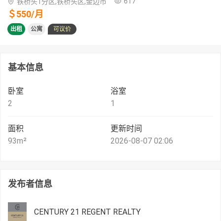
617
铁桥头1分区,铁桥头区,金边市
＄
550
/
月
出租
公寓
可议价
基本信息
卧室
浴室
2
1
面积
更新时间
93
m²
2026-08-07 02:06
发布者信息
CENTURY 21 REGENT REALTY