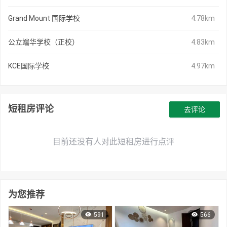
Grand Mount 国际学校
4.78km
公立端华学校（正校）
4.83km
KCE国际学校
4.97km
短租房评论
去评论
目前还没有人对此短租房进行点评
为您推荐
591
566