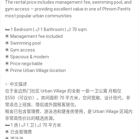
The rental price includes management fee, swimming pool, and
gym access — providing excellent value in one of Phnom Penh’s
most popular urban communities.
🛏 1 Bedroom | 🛁 1 Bathroom | 📐 70 sqm
🌟 Management fee included
🌟 Swimming pool
🌟 Gym access
🌟 Spacious & modern
🌟 Price negotiable
🌟 Prime Urban Village location
✨ 中文描述
位于金边热门社区 Urban Village 的全新 一卧一卫公寓 月租仅
$550（可议价）。房间面积 70 平方米，空间宽敞、设计现代，非
常适合上班族、情侣或外国租客居住。
租金已包含管理费、游泳池和健身房使用，是 Urban Village 区域内
非常高性价比的精选房源。
🛏 1 房 | 🛁 1 卫 | 📐 70 平方米
🌟 已含管理费
🌟 游泳池