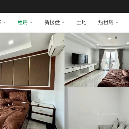
房
租房
新楼盘
土地
短租房