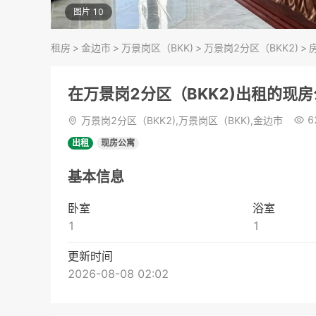
图片 10
租房
>
金边市
>
万景岗区（BKK)
>
万景岗2分区（BKK2)
>
在万景岗2分区（BKK2)出租的现
6
万景岗2分区（BKK2),万景岗区（BKK),金边市
出租
现房公寓
基本信息
卧室
浴室
1
1
更新时间
2026-08-08 02:02