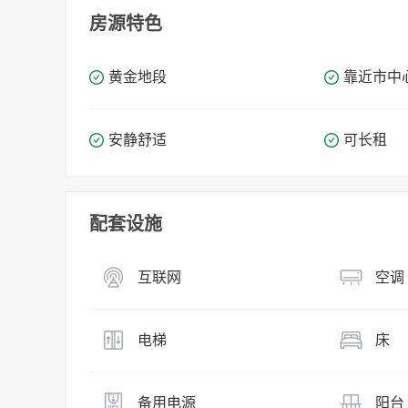
房源特色
黄金地段
靠近市中
安静舒适
可长租
配套设施
互联网
空调
电梯
床
备用电源
阳台