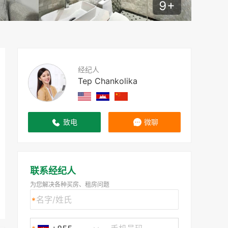
9
+
经纪人
Tep Chankolika
致电
微聊
联系经纪人
为您解决各种买房、租房问题