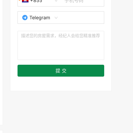
+855
Telegram
提 交