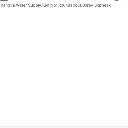
changva Water Supply,Keh Nor Roundabout,Borey Sopheak