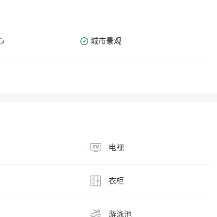
心
城市景观
电视
衣柜
游泳池