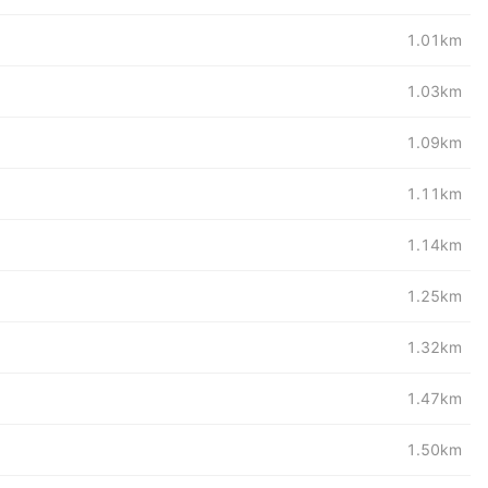
1.01km
1.03km
1.09km
1.11km
1.14km
1.25km
1.32km
1.47km
1.50km