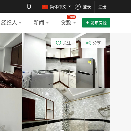
简体中文
登录
注册
Tool
经纪人
新闻
贷款
发布房源
关注
分享