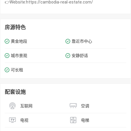
👉Website:https://cambodia-real-estate.com/
房源特色
黄金地段
靠近市中心
城市景观
安静舒适
可长租
配套设施
互联网
空调
电视
电梯