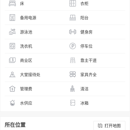
床
衣柜
备用电源
阳台
游泳池
健身房
洗衣机
停车位
商业区
靠主干道
大堂接待处
家具齐全
管理费
清洁
水供应
冰箱
所在位置
打开地图