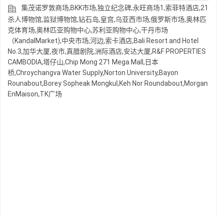
集茂诺罗敦商场,BKK市场,独立纪念碑,永旺商场1,索菲特酒店,21
杀人博物馆,监狱博物馆,钻石岛,皇宫,乌亚西市场,俄罗斯市场,奥林匹
克体育场,奥林匹亚购物中心,苏利亚购物中心,干丹市场
（KandalMarket),中央市场,河边,索卡酒店,Bali Resort and Hotel
No.3,加华大厦,夜市,真腊剧院,洲际酒店,安达大厦,R&F PROPERTIES
CAMBODIA,塔仔山,Chip Mong 271 Mega Mall,日本
桥,Chroychangva Water Supply,Norton University,Bayon
Rounabout,Borey Sopheak Mongkul,Keh Nor Roundabout,Morgan
EnMaison,TK广场