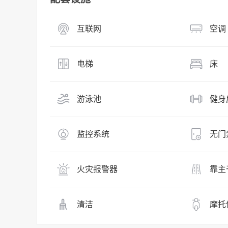
互联网
空调
电梯
床
游泳池
健身
监控系统
无门
火灾报警器
靠主
清洁
摩托