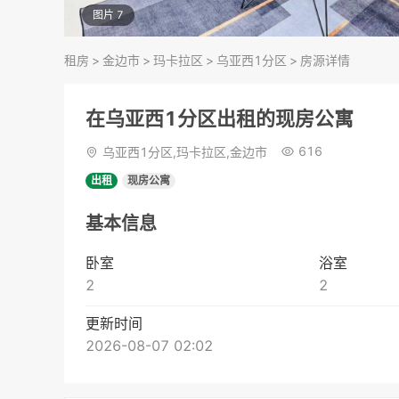
图片 7
租房
>
金边市
>
玛卡拉区
>
乌亚西1分区
>
房源详情
在乌亚西1分区出租的现房公寓
616
乌亚西1分区,玛卡拉区,金边市
出租
现房公寓
基本信息
卧室
浴室
2
2
更新时间
2026-08-07 02:02