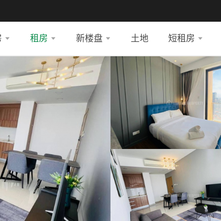
房
租房
新楼盘
土地
短租房