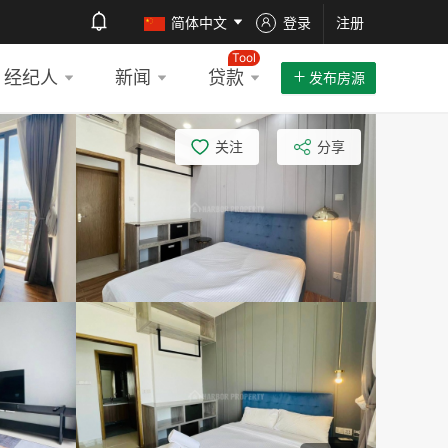
简体中文
登录
注册
Tool
经纪人
新闻
贷款
发布房源
关注
分享