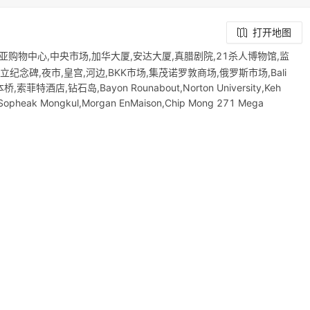
打开地图
购物中心,中央市场,加华大厦,安达大厦,真腊剧院,21杀人博物馆,监
,独立纪念碑,夜市,皇宫,河边,BKK市场,集茂诺罗敦商场,俄罗斯市场,Bali
,索菲特酒店,钻石岛,Bayon Rounabout,Norton University,Keh
 Sopheak Mongkul,Morgan EnMaison,Chip Mong 271 Mega