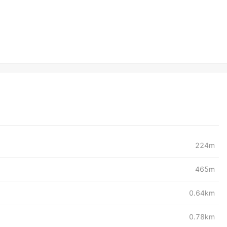
224m
465m
0.64km
0.78km