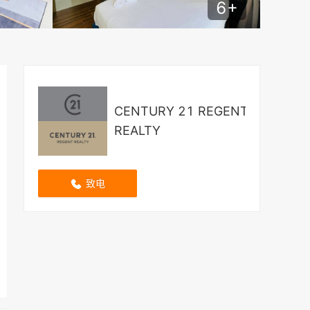
6
+
CENTURY 21 REGENT
REALTY
致电