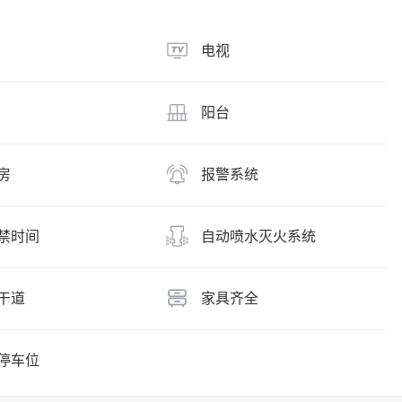
电视
阳台
房
报警系统
禁时间
自动喷水灭火系统
干道
家具齐全
停车位