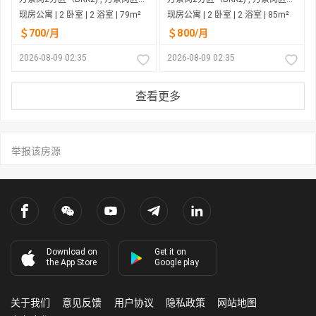
现房公寓 | 2 卧室 | 2 浴室 | 79m²
现房公寓 | 2 卧室 | 2 浴室 | 85m²
＄700/月
＄800/月
2026-08-09 02:35
2026-08-09 02:35
查看更多
举报该房源
Download on
Get it on
the App Store
Google play
关于我们
意见反馈
用户协议
隐私政策
网站地图