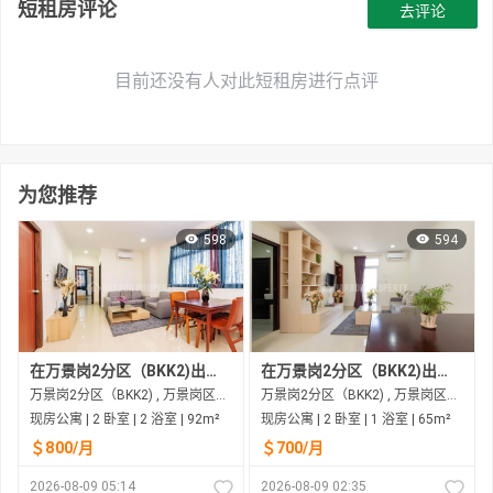
短租房评论
去评论
目前还没有人对此短租房进行点评
为您推荐
598
594
在万景岗2分区（BKK2)出租的现房公寓
在万景岗2分区（BKK2)出租的现房公寓
万景岗2分区（BKK2) , 万景岗区（BKK) , 金边市
万景岗2分区（BKK2) , 万景岗区（BKK) , 金边市
现房公寓 | 2 卧室 | 2 浴室 | 92m²
现房公寓 | 2 卧室 | 1 浴室 | 65m²
＄800/月
＄700/月
2026-08-09 05:14
2026-08-09 02:35