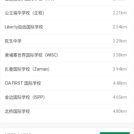
公立端华学校（正校）
2.21km
Liberty自由国际学校
2.54km
民生中学
3.29km
柬埔寨世界国际学校（WISC）
3.58km
扎曼国际学校（Zaman）
3.94km
CIA FIRST 国际学校
4.48km
金边国际学校（ISPP）
4.65km
北桥国际学校
4.80km