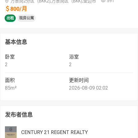
591
万景岗2分区（BKK2),万景岗区（BKK),金边市
＄
800
/
月
出租
现房公寓
基本信息
卧室
浴室
2
2
面积
更新时间
85
m²
2026-08-09 02:02
发布者信息
CENTURY 21 REGENT REALTY