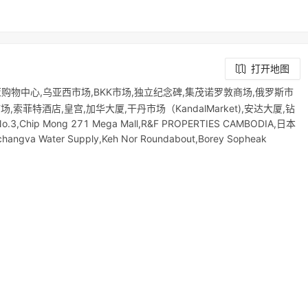
打开地图
购物中心,乌亚西市场,BKK市场,独立纪念碑,集茂诺罗敦商场,俄罗斯市
索菲特酒店,皇宫,加华大厦,干丹市场（KandalMarket),安达大厦,钻
.3,Chip Mong 271 Mega Mall,R&F PROPERTIES CAMBODIA,日本
changva Water Supply,Keh Nor Roundabout,Borey Sopheak