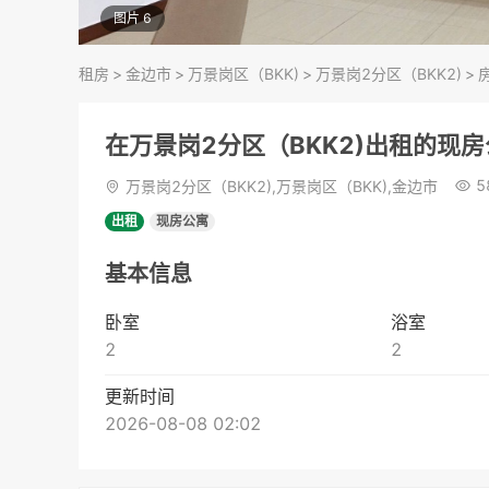
图片 6
租房
>
金边市
>
万景岗区（BKK)
>
万景岗2分区（BKK2)
>
在万景岗2分区（BKK2)出租的现
5
万景岗2分区（BKK2),万景岗区（BKK),金边市
出租
现房公寓
基本信息
卧室
浴室
2
2
更新时间
2026-08-08 02:02