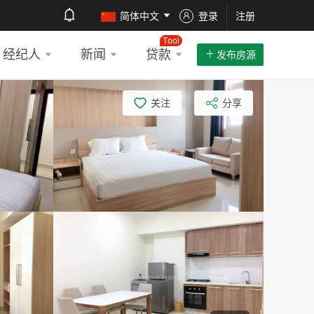
简体中文
登录
注册
Tool
经纪人
新闻
贷款
发布房源
关注
分享