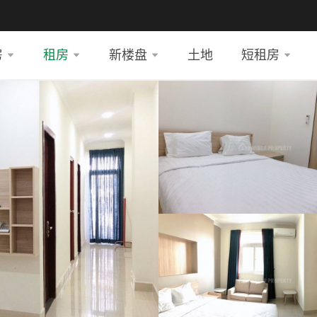
房
租房
新楼盘
土地
短租房