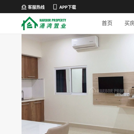
客服热线
APP下载
首页
买