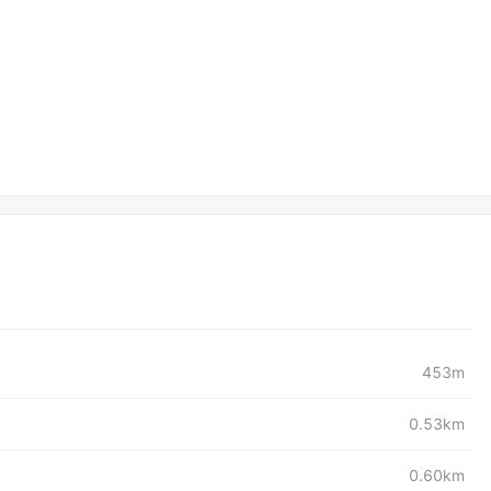
453m
0.53km
0.60km