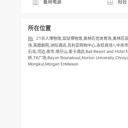
备用电源
阳台
所在位置
21杀人博物馆,监狱博物馆,奥林匹克体育场,奥林匹亚
场,真腊剧院,洲际酒店,苏利亚购物中心,永旺商场1,中央市场,
石岛,河边,夜市,塔仔山,索卡酒店,Bali Resort and Hotel No
桥,TK广场,Bayon Rounabout,Norton University,Chroy
Mongkul,Morgan EnMaison