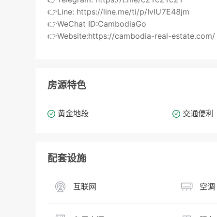
👉Line: https://line.me/ti/p/IvIU7E48jm
👉WeChat ID:CambodiaGo
👉Website:https://cambodia-real-estate.com/
房源特色
黄金地段
交通便利
配套设施
互联网
空调