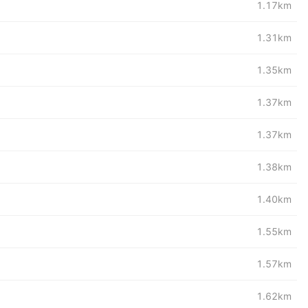
1.17km
1.31km
1.35km
1.37km
1.37km
1.38km
1.40km
1.55km
1.57km
1.62km