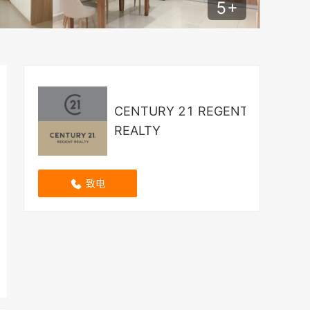
5
+
CENTURY 21 REGENT
REALTY
致电