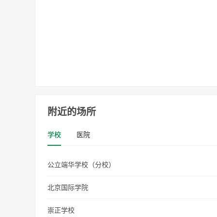
附近的场所
学校
医院
公立端华学校（分校）
北京国际学院
崇正学校