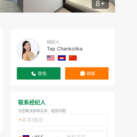
8
+
经纪人
Tep Chankolika
致电
微聊
联系经纪人
为您解决各种买房、租房问题