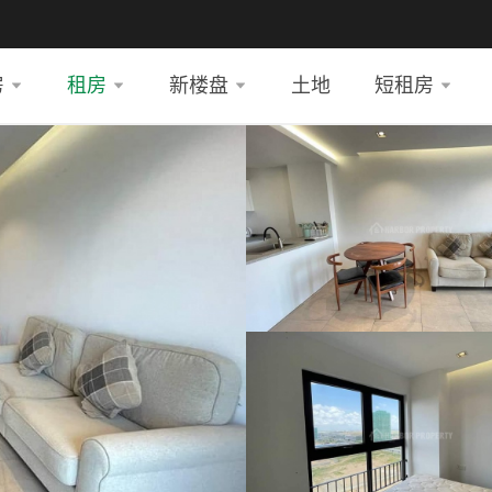
房
租房
新楼盘
土地
短租房