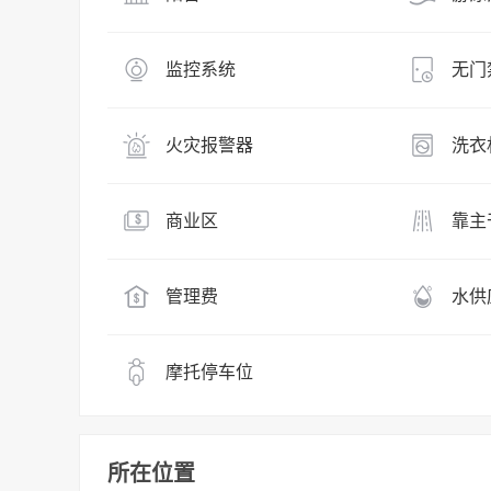
监控系统
无门
火灾报警器
洗衣
商业区
靠主
管理费
水供
摩托停车位
所在位置