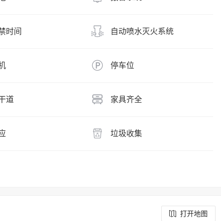
禁时间
自动喷水灭火系统
机
停车位
干道
家具齐全
应
垃圾收集
打开地图