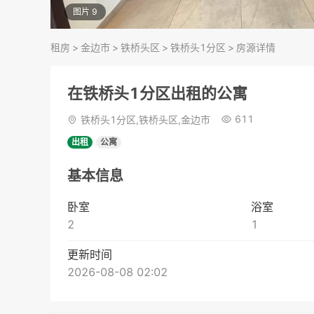
图片 9
租房
>
金边市
>
铁桥头区
>
铁桥头1分区
>
房源详情
在铁桥头1分区出租的公寓
611
铁桥头1分区,铁桥头区,金边市
出租
公寓
基本信息
卧室
浴室
2
1
更新时间
2026-08-08 02:02