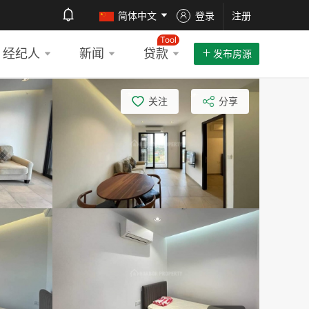
简体中文
登录
注册
Tool
经纪人
新闻
贷款
发布房源
关注
分享