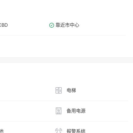
CBD
靠近市中心
电梯
备用电源
池
报警系统