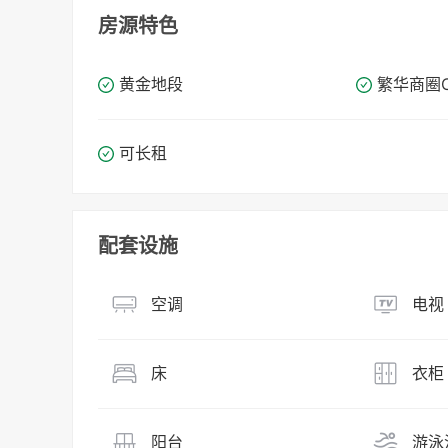
房源特色
黄金地段
繁华商圈​​
可长租
配套设施
空调
电视
床
衣柜
阳台
游泳