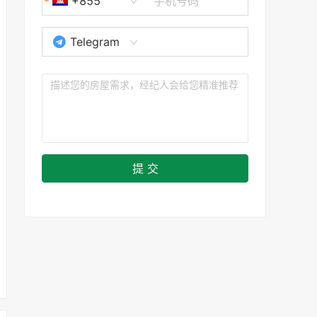
+855
Telegram
提 交