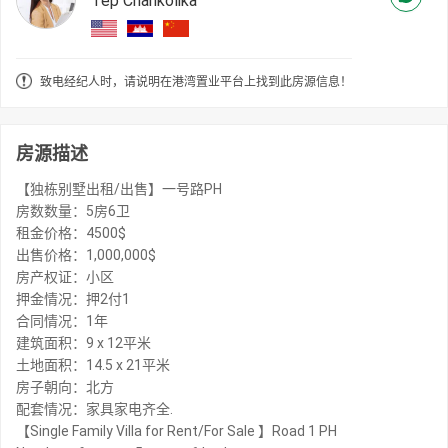
Tep Chankolika
致电经纪人时，请说明在港湾置业平台上找到此房源信息！
房源描述
【独栋别墅出租/出售】一号路PH
房数数量：5房6卫
租金价格：4500$
出售价格：1,000,000$
房产权证：小区
押金情况：押2付1
合同情况：1年
建筑面积：9 x 12平米
土地面积：14.5 x 21平米
房子朝向：北方
配套情况：家具家电齐全.
【Single Family Villa for Rent/For Sale 】Road 1 PH