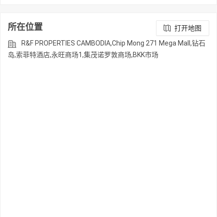
所在位置
打开地图
R&F PROPERTIES CAMBODIA,Chip Mong 271 Mega Mall,钻石
岛,索菲特酒店,永旺商场1,集茂诺罗敦商场,BKK市场