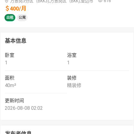
616
万景岗3分区（BKK3),万景岗区（BKK),金边市
＄
400
/
月
出租
公寓
基本信息
卧室
浴室
1
1
面积
装修
40
m²
精装修
更新时间
2026-08-08 02:02
发布者信息