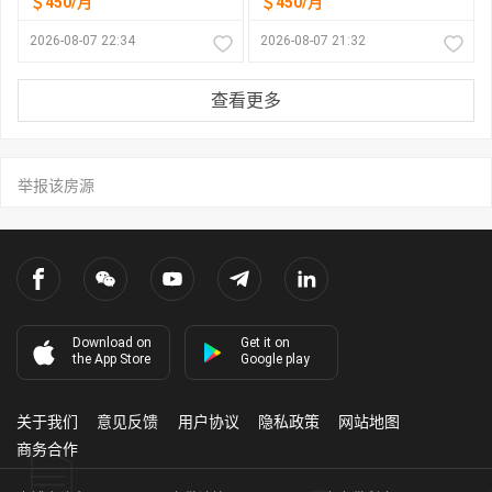
＄450/月
＄450/月
2026-08-07 22:34
2026-08-07 21:32
查看更多
举报该房源
Download on
Get it on
the App Store
Google play
关于我们
意见反馈
用户协议
隐私政策
网站地图
商务合作