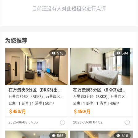
目前还没有人对此短租房进行点评
为您推荐
576
584
在万景岗3分区（BKK3)出租的公寓
在万景岗3分区（BKK3)出租的公寓
万景岗3分区（BKK3) , 万景岗区（BKK) , 金边市
万景岗3分区（BKK3) , 万景岗区（BKK) , 金边市
公寓 | 1 卧室 | 1 浴室 | 50m²
公寓 | 1 卧室 | 1 浴室 | 40m²
＄450/月
＄450/月
2026-08-08 04:05
2026-08-08 04:02
566
618