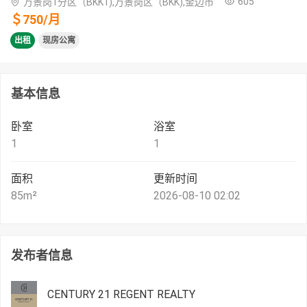
605
万景岗1分区（BKK1),万景岗区（BKK),金边市
＄
750
/
月
出租
现房公寓
基本信息
卧室
浴室
1
1
面积
更新时间
85
m²
2026-08-10 02:02
发布者信息
CENTURY 21 REGENT REALTY