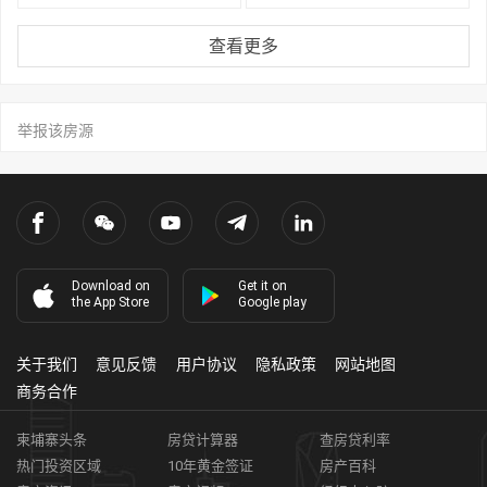
查看更多
举报该房源
Download on
Get it on
the App Store
Google play
关于我们
意见反馈
用户协议
隐私政策
网站地图
商务合作
柬埔寨头条
房贷计算器
查房贷利率
热门投资区域
10年黄金签证
房产百科