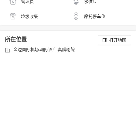
管理费
水供应
垃圾收集
摩托停车位
所在位置
打开地图
金边国际机场,洲际酒店,真腊剧院