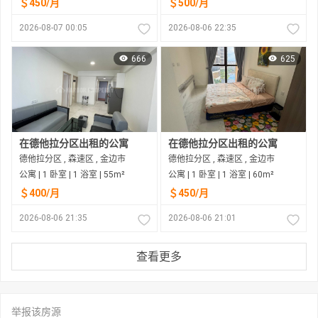
＄450/月
＄500/月
2026-08-07 00:05
2026-08-06 22:35
666
625
在德他拉分区出租的公寓
在德他拉分区出租的公寓
德他拉分区 , 森速区 , 金边市
德他拉分区 , 森速区 , 金边市
公寓 | 1 卧室 | 1 浴室 | 55m²
公寓 | 1 卧室 | 1 浴室 | 60m²
＄400/月
＄450/月
2026-08-06 21:35
2026-08-06 21:01
查看更多
举报该房源