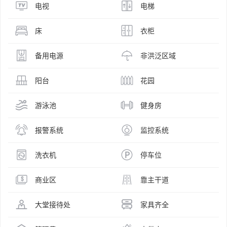
电视
电梯
床
衣柜
备用电源
非洪泛区域
阳台
花园
游泳池
健身房
报警系统
监控系统
洗衣机
停车位
商业区
靠主干道
大堂接待处
家具齐全