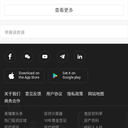
查看更多
举报该房源
Download on
Get it on
the App Store
Google play
关于我们
意见反馈
用户协议
隐私政策
网站地图
商务合作
柬埔寨头条
房贷计算器
查房贷利率
热门投资区域
10年黄金签证
房产百科
房产资讯
房产视频
经纪人入驻