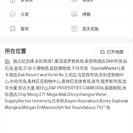
沙发
烤箱
窗帘
高天花板
所在位置
打开地图
独立纪念碑,永旺商场1,集茂诺罗敦商场,索菲特酒店,BKK市场,钻
石岛,皇宫,21杀人博物馆,监狱博物馆,干丹市场（KandalMarket),索
卡酒店,Bali Resort and Hotel No.3,河边,乌亚西市场,苏利亚购物中
心,中央市场,奥林匹亚购物中心,奥林匹克体育场,夜市,俄罗斯市场,加
华大厦,安达大厦,塔仔山,R&F PROPERTIES CAMBODIA,真腊剧院,洲
际酒店,Chip Mong 271 Mega Mall,Chroychangva Water
Supply,Norton University,日本桥,Bayon Rounabout,Borey Sopheak
Mongkul,Morgan EnMaison,Keh Nor Roundabout,TK广场