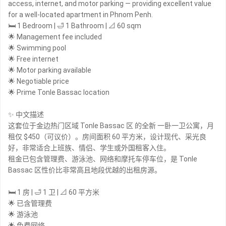
access, internet, and motor parking — providing excellent value
for a well-located apartment in Phnom Penh.
🛏 1 Bedroom | 🛁 1 Bathroom | 📐 60 sqm
🌟 Management fee included
🌟 Swimming pool
🌟 Free internet
🌟 Motor parking available
🌟 Negotiable price
🌟 Prime Tonle Bassac location
✨ 中文描述
这套位于金边热门区域 Tonle Bassac 区 的全新 一卧一卫公寓，月
租仅 $450（可议价）。房间面积 60 平方米，设计现代、采光良
好，非常适合上班族、情侣、学生或外国租客入住。
租金已包含管理费、游泳池、网络和摩托车停车位，是 Tonle
Bassac 区性价比非常高且地段优越的出租房源。
🛏 1 房 | 🛁 1 卫 | 📐 60 平方米
🌟 已含管理费
🌟 游泳池
🌟 免费网络