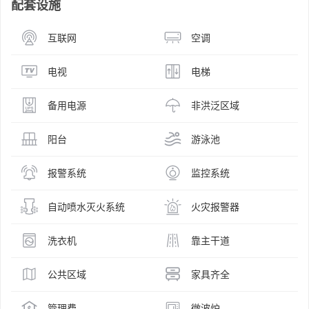
配套设施
互联网
空调
电视
电梯
备用电源
非洪泛区域
阳台
游泳池
报警系统
监控系统
自动喷水灭火系统
火灾报警器
洗衣机
靠主干道
公共区域
家具齐全
管理费
微波炉