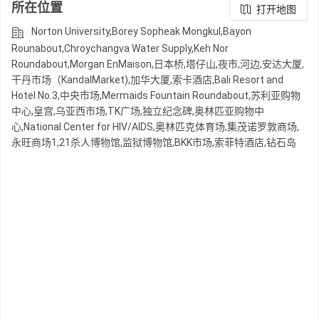
所在位置
打开地图
Norton University,Borey Sopheak Mongkul,Bayon
Rounabout,Chroychangva Water Supply,Keh Nor
Roundabout,Morgan EnMaison,日本桥,塔仔山,夜市,河边,安达大厦,
干丹市场（KandalMarket),加华大厦,索卡酒店,Bali Resort and
Hotel No.3,中央市场,Mermaids Fountain Roundabout,苏利亚购物
中心,皇宫,乌亚西市场,TK广场,独立纪念碑,奥林匹亚购物中
心,National Center for HIV/AIDS,奥林匹克体育场,集茂诺罗敦商场,
永旺商场1,21杀人博物馆,监狱博物馆,BKK市场,索菲特酒店,钻石岛