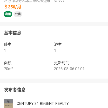
605
水净华分区,水净华区,金边市
＄
350
/
月
出租
公寓
基本信息
卧室
浴室
1
1
面积
更新时间
70
m²
2026-08-06 02:01
发布者信息
CENTURY 21 REGENT REALTY