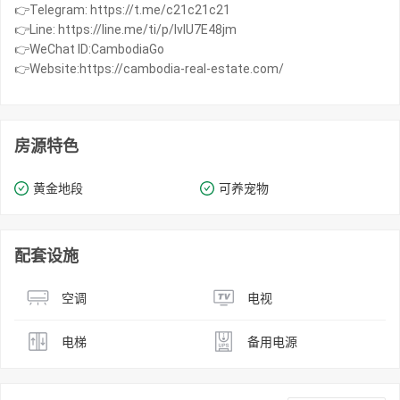
👉Telegram: https://t.me/c21c21c21
👉Line: https://line.me/ti/p/IvIU7E48jm
👉WeChat ID:CambodiaGo
👉Website:https://cambodia-real-estate.com/
房源特色
黄金地段
可养宠物
配套设施
空调
电视
电梯
备用电源