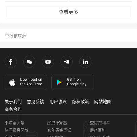
查看更多
举报该房源
Download on
Get it on
the App Store
Google play
关于我们
意见反馈
用户协议
隐私政策
网站地图
商务合作
柬埔寨头条
房贷计算器
查房贷利率
热门投资区域
10年黄金签证
房产百科