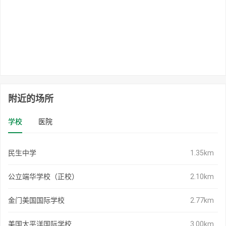
附近的场所
学校
医院
民生中学
1.35km
公立端华学校（正校）
2.10km
金门美国国际学校
2.77km
美国太平洋国际学校
3.00km