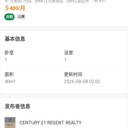
637
万景岗1分区（BKK1),万景岗区（BKK),金边市
＄
400
/
月
出租
公寓
基本信息
卧室
浴室
1
1
面积
更新时间
40
m²
2026-08-08 02:02
发布者信息
CENTURY 21 REGENT REALTY