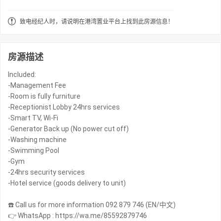
致电经纪人时，请说明在港湾置业平台上找到此房源信息！
房源描述
Included:
-Management Fee
-Room is fully furniture
-Receptionist Lobby 24hrs services
-Smart TV, Wi-Fi
-Generator Back up (No power cut off)
-Washing machine
-Swimming Pool
-Gym
-24hrs security services
-Hotel service (goods delivery to unit)
☎️ Call us for more information 092 879 746 (EN/中文)
👉 WhatsApp : https://wa.me/85592879746