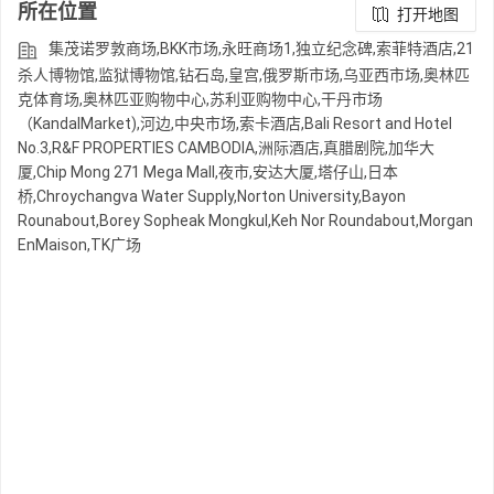
所在位置
打开地图
集茂诺罗敦商场,BKK市场,永旺商场1,独立纪念碑,索菲特酒店,21
杀人博物馆,监狱博物馆,钻石岛,皇宫,俄罗斯市场,乌亚西市场,奥林匹
克体育场,奥林匹亚购物中心,苏利亚购物中心,干丹市场
（KandalMarket),河边,中央市场,索卡酒店,Bali Resort and Hotel
No.3,R&F PROPERTIES CAMBODIA,洲际酒店,真腊剧院,加华大
厦,Chip Mong 271 Mega Mall,夜市,安达大厦,塔仔山,日本
桥,Chroychangva Water Supply,Norton University,Bayon
Rounabout,Borey Sopheak Mongkul,Keh Nor Roundabout,Morgan
EnMaison,TK广场