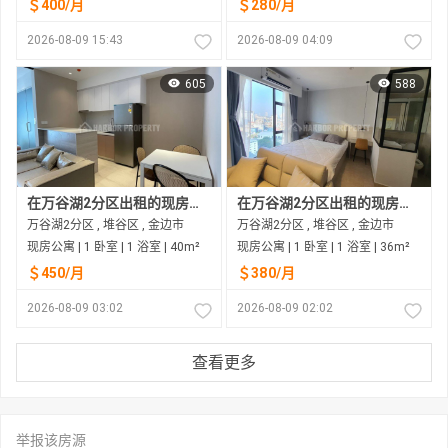
＄400/月
＄280/月
2026-08-09 15:43
2026-08-09 04:09
605
588
在万谷湖2分区出租的现房公寓
在万谷湖2分区出租的现房公寓
万谷湖2分区 , 堆谷区 , 金边市
万谷湖2分区 , 堆谷区 , 金边市
现房公寓 | 1 卧室 | 1 浴室 | 40m²
现房公寓 | 1 卧室 | 1 浴室 | 36m²
＄450/月
＄380/月
2026-08-09 03:02
2026-08-09 02:02
查看更多
举报该房源