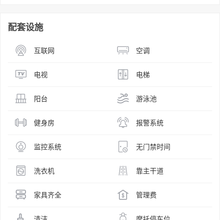
配套设施
互联网
空调
电视
电梯
阳台
游泳池
健身房
报警系统
监控系统
无门禁时间
洗衣机
靠主干道
家具齐全
管理费
清洁
摩托停车位